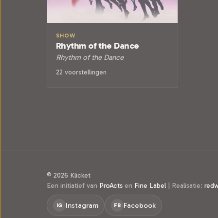
SHOW
Rhythm of the Dance
Rhythm of the Dance
22 voorstellingen
© 2026 Klicket
Een initiatief van
ProActs
en
Fine Label
|
Realisatie:
red
Instagram
Facebook
IG
FB