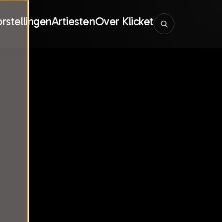
rstellingen
Artiesten
Over Klicket