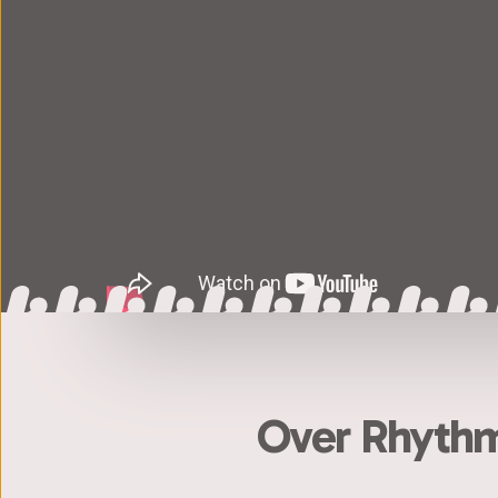
Over Rhythm