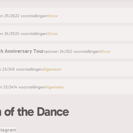
en 25/26
22 voorstellingen
Show
en 24/25
20 voorstellingen
Show
th Anniversary Tour
seizoen 24/25
2 voorstellingen
Show
n 23/24
5 voorstellingen
Algemeen
n 23/24
14 voorstellingen
Algemeen
 of the Dance
stagram