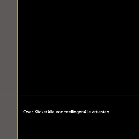
Over Klicket
Alle voorstellingen
Alle artiesten