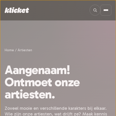
Sla navigatie over
Home
/
Artiesten
Aangenaam!
Ontmoet onze
artiesten.
Zoveel mooie en verschillende karakters bij elkaar.
Wie zijn onze artiesten, wat drijft ze? Maak kennis