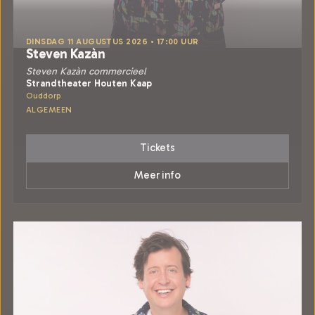
DINSDAG 11 AUGUSTUS 2026 • 17:00 UUR
Steven Kazàn
Steven Kazàn commercieel
Strandtheater Houten Kaap
Ouddorp
ALGEMEEN
Tickets
Meer info