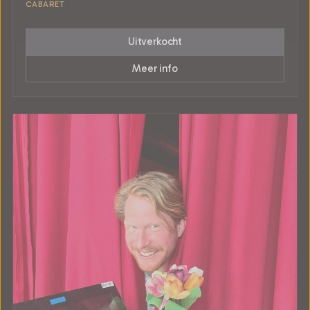
CABARET
Uitverkocht
Meer info