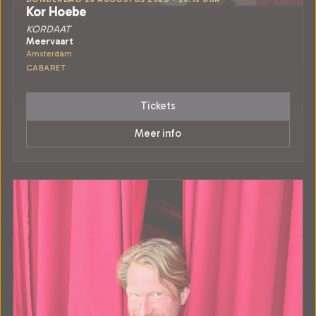
Kor Hoebe
KORDAAT
Meervaart
Amsterdam
CABARET
Tickets
Meer info