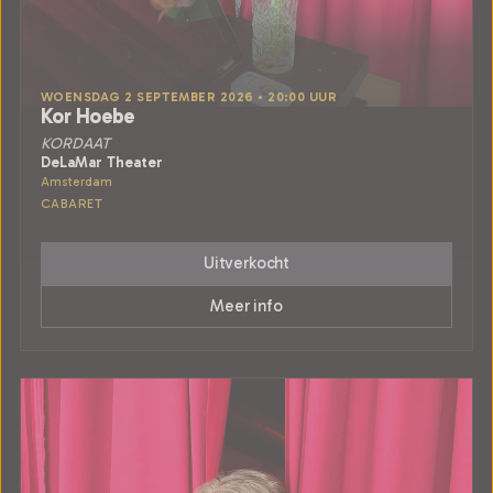
WOENSDAG 2 SEPTEMBER 2026 • 20:00 UUR
Kor Hoebe
KORDAAT
DeLaMar Theater
Amsterdam
CABARET
Uitverkocht
Meer info