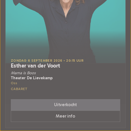
ZONDAG 6 SEPTEMBER 2026 • 20:15 UUR
Esther van der Voort
Mama is Boos
Theater De Lievekamp
Oss
CABARET
Uitverkocht
Meer info