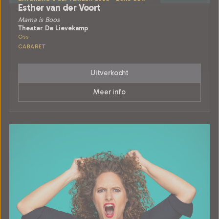
Esther van der Voort
Mama is Boos
Theater De Lievekamp
Oss
CABARET
Uitverkocht
Meer info