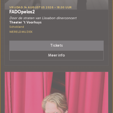
VRIJDAG 14 AUGUSTUS 2026 • 18:30 UUR
FADOpelos2
Door de straten van Lissabon dinerconcert
Theater 't Voorhuys
Schokland
WERELDMUZIEK
Tickets
Meer info