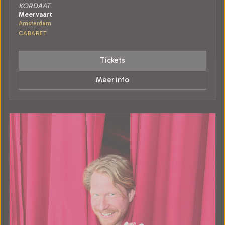
KORDAAT
Meervaart
Amsterdam
CABARET
Tickets
Meer info