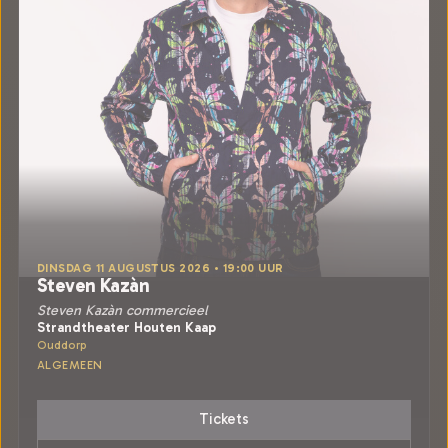
DINSDAG 11 AUGUSTUS 2026 • 19:00 UUR
Steven Kazàn
Steven Kazàn commercieel
Strandtheater Houten Kaap
Ouddorp
ALGEMEEN
Tickets