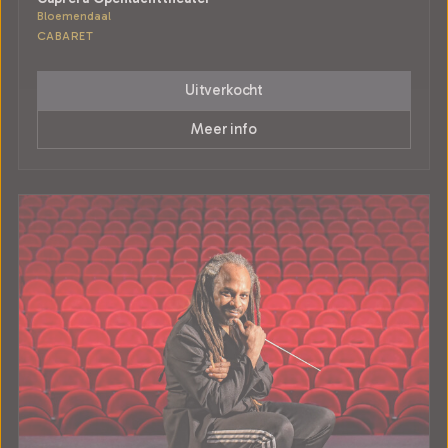
Bloemendaal
CABARET
Uitverkocht
Meer info