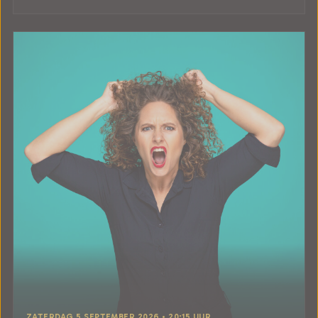
ZATERDAG 5 SEPTEMBER 2026 • 20:15 UUR