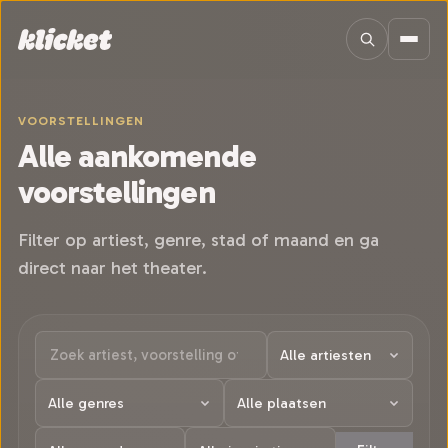
Sla navigatie over
VOORSTELLINGEN
Alle aankomende
voorstellingen
Filter op artiest, genre, stad of maand en ga
direct naar het theater.