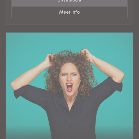
Uitverkocht
Meer info