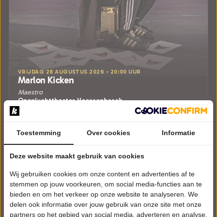
VRIJDAG 28 AUGUSTUS 2026 • 20:00 UUR
Marlon Kicken
Maestro
Openluchttheater Hoessenbosch
Berghem
CABARET
Toestemming
Over cookies
Informatie
Tickets
Deze website maakt gebruik van cookies
Meer info
Wij gebruiken cookies om onze content en advertenties af te
stemmen op jouw voorkeuren, om social media-functies aan te
bieden en om het verkeer op onze website te analyseren. We
delen ook informatie over jouw gebruik van onze site met onze
partners op het gebied van social media, adverteren en analyse.