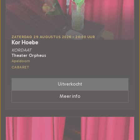
ZATERDAG 29 AUGUSTUS 2026 • 20:00 UUR
Kor Hoebe
KORDAAT
Theater Orpheus
Apeldoorn
CABARET
Uitverkocht
Meer info