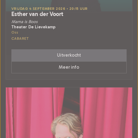
VRIJDAG 4 SEPTEMBER 2026 • 20:15 UUR
Esther van der Voort
Mama is Boos
Theater De Lievekamp
Oss
CABARET
Uitverkocht
Meer info