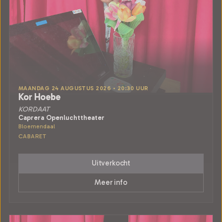
MAANDAG 24 AUGUSTUS 2026 • 20:30 UUR
Kor Hoebe
KORDAAT
Caprera Openluchttheater
Bloemendaal
CABARET
Uitverkocht
Meer info