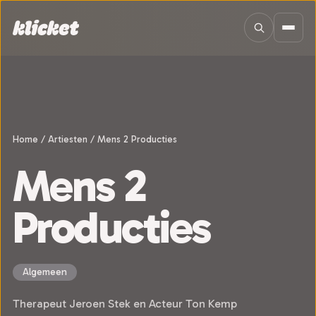
Sla navigatie over
Home
/
Artiesten
/
Mens 2 Producties
Mens 2
Producties
Algemeen
Therapeut Jeroen Stek en Acteur Ton Kemp