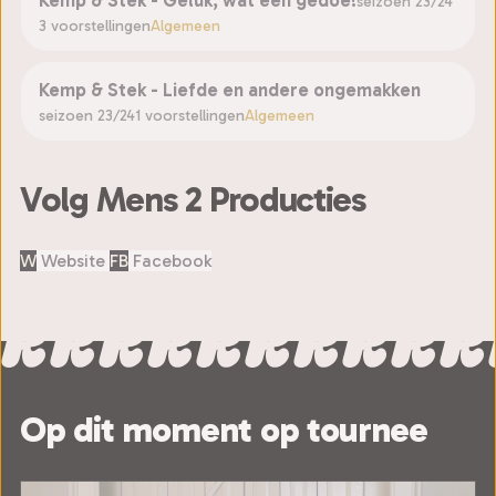
seizoen 23/24
3 voorstellingen
Algemeen
Kemp & Stek - Liefde en andere ongemakken
seizoen 23/24
1 voorstellingen
Algemeen
Volg Mens 2 Producties
W
Website
FB
Facebook
Op dit moment op tournee