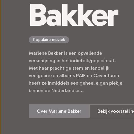
Bakker
Populaire muziek
Marlene Bakker is een opvallende
verschijning in het indiefolk/pop circuit.
Met haar prachtige stem en landelijk
veelgeprezen albums RAIF en Oaventuren
heeft ze inmiddels een geheel eigen plekje
binnen de Nederlandse...
Over Marlene Bakker
Bekijk voorstelli