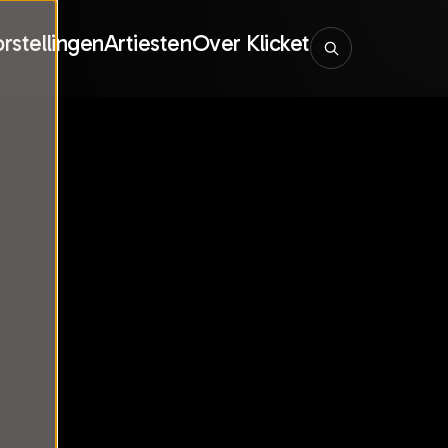
rstellingen
Artiesten
Over Klicket