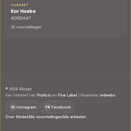
CABARET
Kor Hoebe
KORDAAT
30 voorstellingen
© 2026 Klicket
Een initiatief van
ProActs
en
Fine Label
|
Realisatie:
redwebs
Instagram
Facebook
IG
FB
Over Klicket
Alle voorstellingen
Alle artiesten