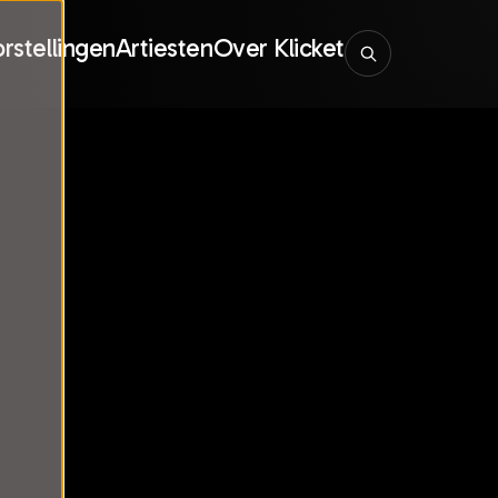
rstellingen
Artiesten
Over Klicket