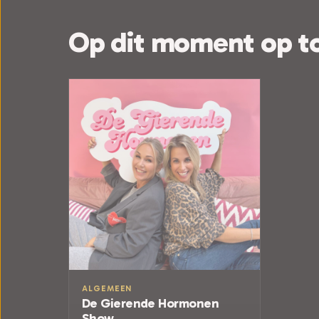
Op dit moment op t
ALGEMEEN
De Gierende Hormonen
Show