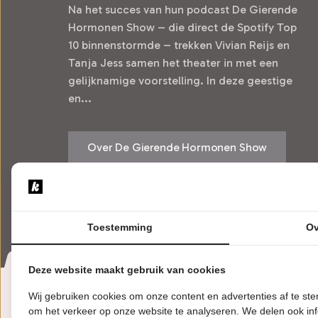
Na het succes van hun podcast De Gierende
Hormonen Show – die direct de Spotify Top
10 binnenstormde – trekken Vivian Reijs en
Tanja Jess samen het theater in met een
gelijknamige voorstelling. In deze geestige
en...
Over De Gierende Hormonen Show
Bekijk voorstellingen
Toestemming
Ov
Deze website maakt gebruik van cookies
Wij gebruiken cookies om onze content en advertenties af te s
om het verkeer op onze website te analyseren. We delen ook inf