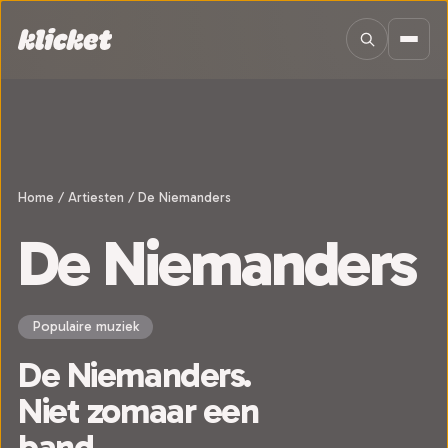
Sla navigatie over
Home
/
Artiesten
/
De Niemanders
De Niemanders
Populaire muziek
De Niemanders.
Niet zomaar een
band.