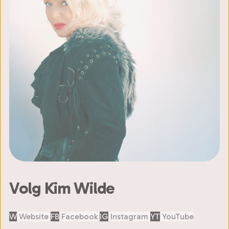
Volg Kim Wilde
W
Website
FB
Facebook
IG
Instagram
YT
YouTube