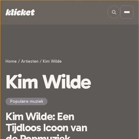
Sla navigatie over
Home
/
Artiesten
/
Kim Wilde
Kim Wilde
Populaire muziek
Kim Wilde: Een
Tijdloos Icoon van
de Popmuziek