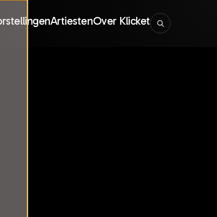
rstellingen
Artiesten
Over Klicket