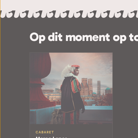
Op dit moment op t
CABARET