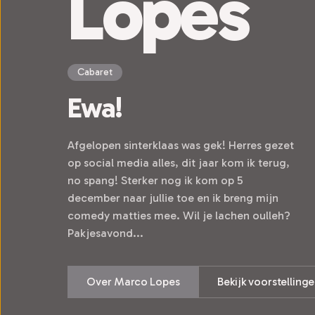
Lopes
Cabaret
Ewa!
Afgelopen sinterklaas was gek! Herres gezet
op social media alles, dit jaar kom ik terug,
no spang! Sterker nog ik kom op 5
december naar jullie toe en ik breng mijn
comedy matties mee. Wil je lachen oulleh?
Pakjesavond...
Over Marco Lopes
Bekijk voorstelling