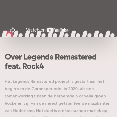
Over Legends Remastered
feat. Rock4
Het Legends Remastered project is gestart aan het
begin van de Coronaperiode, in 2020, als een
samenwerking tussen de beroemde a capella groep
Rock4 en vijf van de meest getalenteerde muzikanten
van Nederland. Het doel is om bestaande muziek op