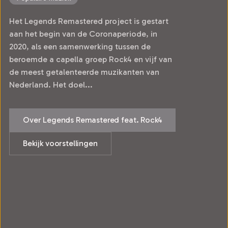
Het Legends Remastered project is gestart
aan het begin van de Coronaperiode, in
2020, als een samenwerking tussen de
beroemde a capella groep Rock4 en vijf van
de meest getalenteerde muzikanten van
Nederland. Het doel...
Over Legends Remastered feat. Rock4
Bekijk voorstellingen