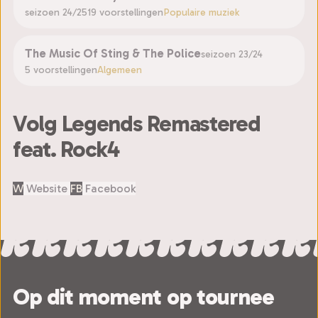
seizoen 24/25
19 voorstellingen
Populaire muziek
The Music Of Sting & The Police
seizoen 23/24
5 voorstellingen
Algemeen
Volg Legends Remastered
feat. Rock4
W
Website
FB
Facebook
Op dit moment op tournee