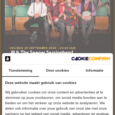
VRIJDAG 25 SEPTEMBER 2026 • 20:00 UUR
JP & The Seeger Sessionband
The power of song
Podium Reimerswaal
Rilland
Toestemming
Over cookies
Informatie
POPULAIRE MUZIEK
Deze website maakt gebruik van cookies
Tickets
Wij gebruiken cookies om onze content en advertenties af te
Meer info
stemmen op jouw voorkeuren, om social media-functies aan te
bieden en om het verkeer op onze website te analyseren. We
delen ook informatie over jouw gebruik van onze site met onze
partners op het gebied van social media, adverteren en analyse.