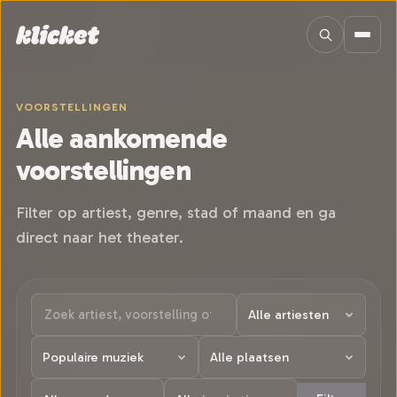
Sla navigatie over
VOORSTELLINGEN
Alle aankomende
voorstellingen
Filter op artiest, genre, stad of maand en ga
direct naar het theater.