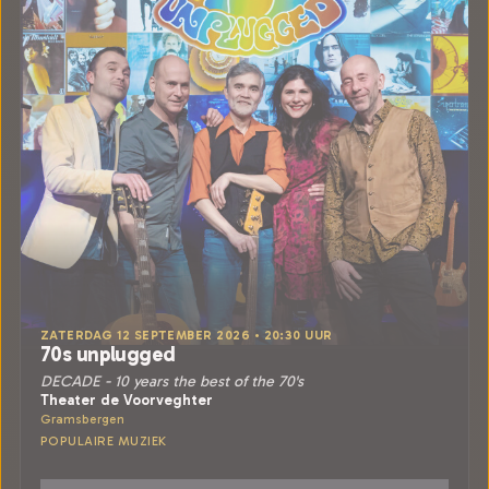
ZATERDAG 12 SEPTEMBER 2026 • 20:30 UUR
70s unplugged
DECADE - 10 years the best of the 70's
Theater de Voorveghter
Gramsbergen
POPULAIRE MUZIEK