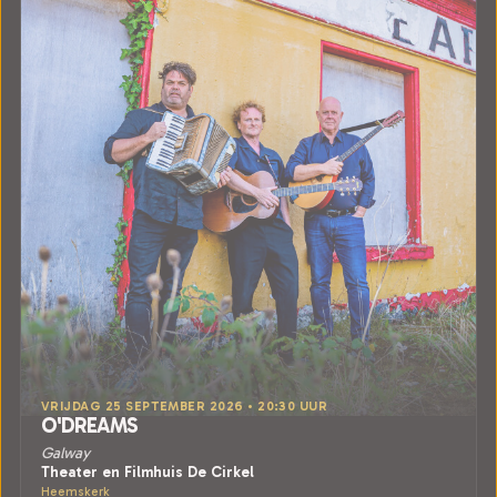
VRIJDAG 25 SEPTEMBER 2026 • 20:30 UUR
O'DREAMS
Galway
Theater en Filmhuis De Cirkel
Heemskerk