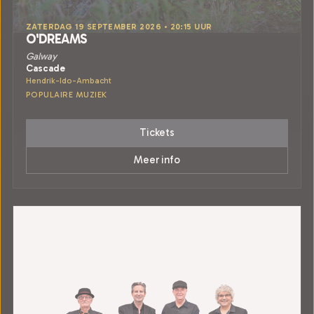
ZATERDAG 19 SEPTEMBER 2026 • 20:15 UUR
O'DREAMS
Galway
Cascade
Hendrik-Ido-Ambacht
POPULAIRE MUZIEK
Tickets
Meer info