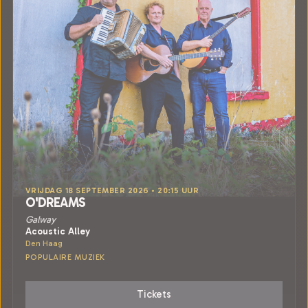
VRIJDAG 18 SEPTEMBER 2026 • 20:15 UUR
O'DREAMS
Galway
Acoustic Alley
Den Haag
POPULAIRE MUZIEK
Tickets