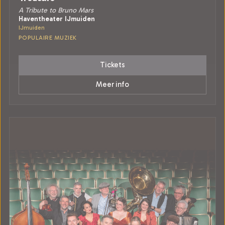
A Tribute to Bruno Mars
Haventheater IJmuiden
IJmuiden
POPULAIRE MUZIEK
Tickets
Meer info