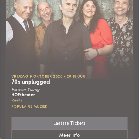
VRIJDAG 9 OKTOBER 2026 • 20:15 UUR
70s unplugged
Forever Young
HOFtheater
Raalte
POPULAIRE MUZIEK
Laatste Tickets
Meer info