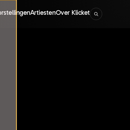
rstellingen
Artiesten
Over Klicket