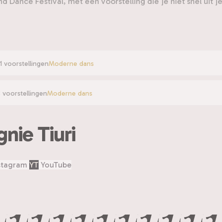
Dance Festival, met een voorstelling die je niet snel uit je
11 voorstellingen
Moderne dans
 voorstellingen
Moderne dans
nie Tiuri
stagram
YT
YouTube