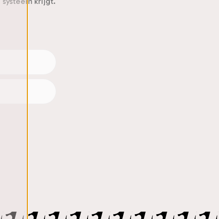
 systeem krijgt.