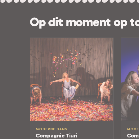
Op dit moment op t
MODERNE DANS
MODE
Compagnie Tiuri
Comp