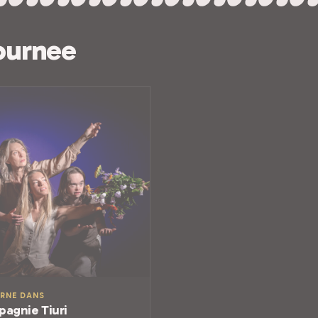
ournee
RNE DANS
agnie Tiuri