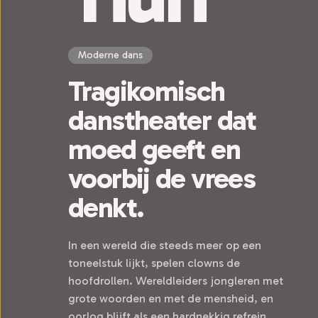
Moderne dans
Tragikomisch
danstheater dat
moed geeft en
voorbij de vrees
denkt.
In een wereld die steeds meer op een
toneelstuk lijkt, spelen clowns de
hoofdrollen. Wereldleiders jongleren met
grote woorden en met de mensheid, en
oorlog blijft als een hardnekkig refrein