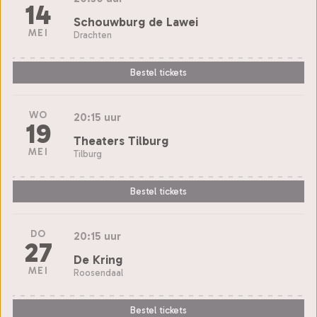
14
Schouwburg de Lawei
MEI
Drachten
Bestel tickets
WO
20:15 uur
19
Theaters Tilburg
MEI
Tilburg
Bestel tickets
DO
20:15 uur
27
De Kring
MEI
Roosendaal
Bestel tickets