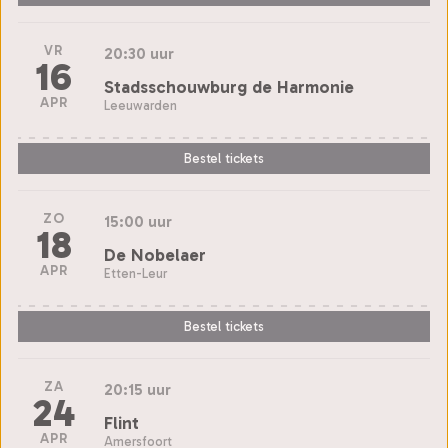
VR
20:30 uur
16
Stadsschouwburg de Harmonie
APR
Leeuwarden
Bestel tickets
ZO
15:00 uur
18
De Nobelaer
APR
Etten-Leur
Bestel tickets
ZA
20:15 uur
24
Flint
APR
Amersfoort