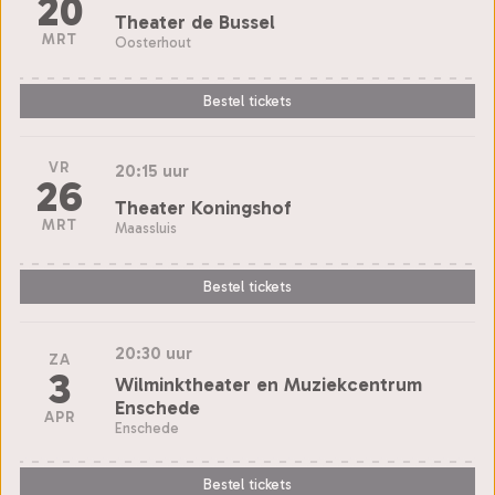
20
Theater de Bussel
MRT
Oosterhout
Bestel tickets
VR
20:15 uur
26
Theater Koningshof
MRT
Maassluis
Bestel tickets
20:30 uur
ZA
3
Wilminktheater en Muziekcentrum
Enschede
APR
Enschede
Bestel tickets