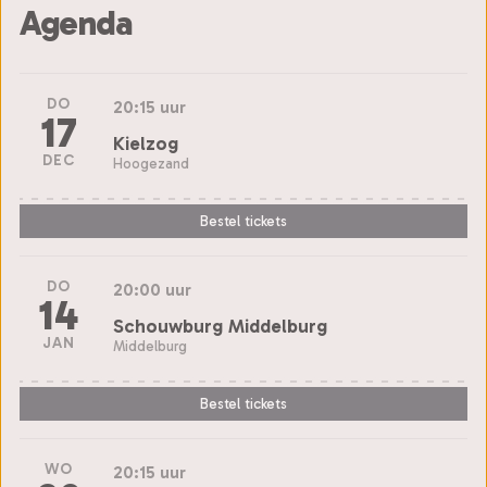
Agenda
DO
20:15 uur
17
Kielzog
DEC
Hoogezand
Bestel tickets
DO
20:00 uur
14
Schouwburg Middelburg
JAN
Middelburg
Bestel tickets
WO
20:15 uur