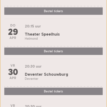
Bestel tickets
DO
20:15 uur
29
Theater Speelhuis
APR
Helmond
Bestel tickets
VR
20:30 uur
30
Deventer Schouwburg
APR
Deventer
Bestel tickets
VR
20:30 uur