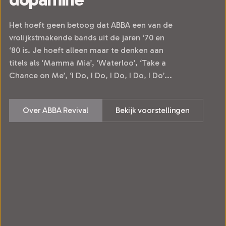
Het hoeft geen betoog dat ABBA een van de
vrolijkstmakende bands uit de jaren ‘70 en
‘80 is. Je hoeft alleen maar te denken aan
titels als ‘Mamma Mia’, ‘Waterloo’, ‘Take a
Chance on Me’, ‘I Do, I Do, I Do, I Do, I Do’...
Over ABBA Revival
Bekijk voorstellingen