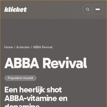
Sla navigatie over
Home
/
Artiesten
/
ABBA Revival
ABBA Revival
Populaire muziek
Een heerlijk shot
ABBA-vitamine en
dopamine