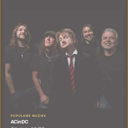
POPULAIRE MUZIEK
ACinDC