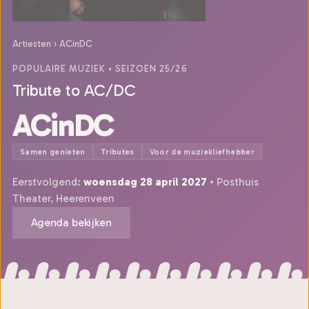
Artiesten
›
ACinDC
POPULAIRE MUZIEK
• SEIZOEN 25/26
Tribute to AC/DC
ACinDC
Samen genieten
Tributes
Voor de muziekliefhebber
Eerstvolgend:
woensdag 28 april 2027
• Posthuis
Theater, Heerenveen
Agenda bekijken