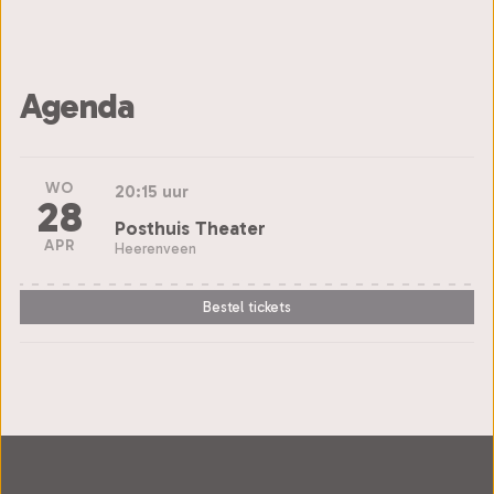
Agenda
WO
20:15 uur
28
Posthuis Theater
APR
Heerenveen
Bestel tickets