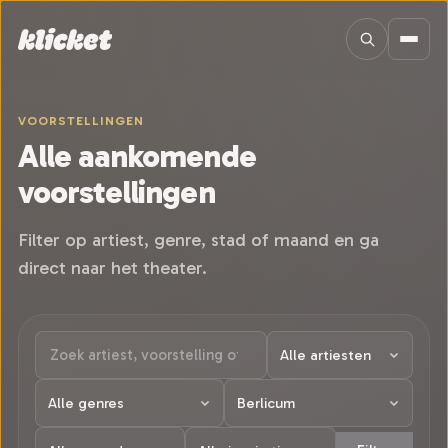
Sla navigatie over
VOORSTELLINGEN
Alle aankomende
voorstellingen
Filter op artiest, genre, stad of maand en ga
direct naar het theater.