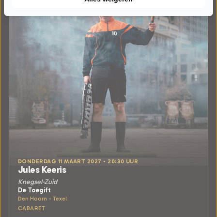
DONDERDAG 11 MAART 2027 • 20:30 UUR
Jules Keeris
Knegsel-Zuid
De Toegift
Den Hoorn - Texel
CABARET