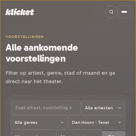
Sla navigatie over
VOORSTELLINGEN
Alle aankomende
voorstellingen
Filter op artiest, genre, stad of maand en ga
direct naar het theater.