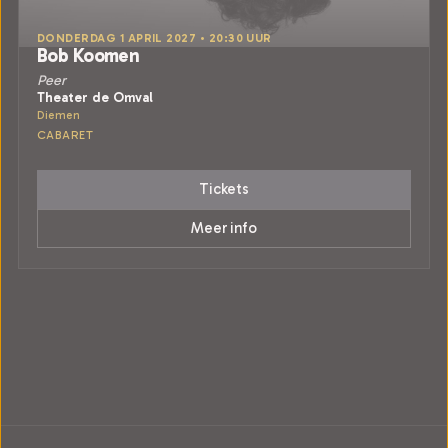
DONDERDAG 1 APRIL 2027 • 20:30 UUR
Bob Koomen
Peer
Theater de Omval
Diemen
CABARET
Tickets
Meer info