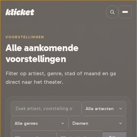
Sla navigatie over
VOORSTELLINGEN
Alle aankomende
voorstellingen
Filter op artiest, genre, stad of maand en ga
direct naar het theater.