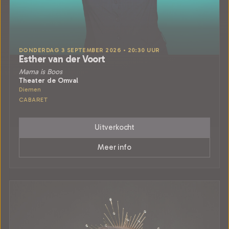
DONDERDAG 3 SEPTEMBER 2026 • 20:30 UUR
Esther van der Voort
Mama is Boos
Theater de Omval
Diemen
CABARET
Uitverkocht
Meer info