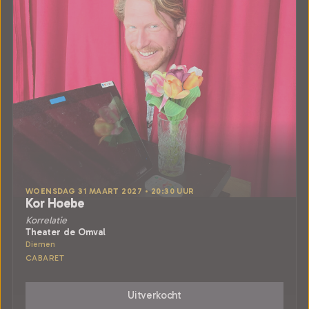
WOENSDAG 31 MAART 2027 • 20:30 UUR
Kor Hoebe
Korrelatie
Theater de Omval
Diemen
CABARET
Uitverkocht