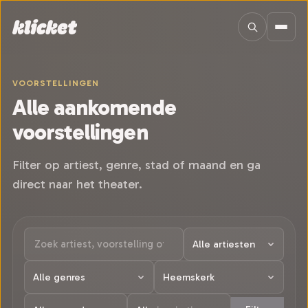
Sla navigatie over
VOORSTELLINGEN
Alle aankomende
voorstellingen
Filter op artiest, genre, stad of maand en ga
direct naar het theater.