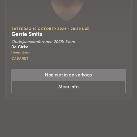
ZATERDAG 10 OKTOBER 2026 • 20:30 UUR
Gerrie Smits
Oudejaarsconference 2026: Klem
De Cirkel
Heemskerk
CABARET
Nog niet in de verkoop
Meer info