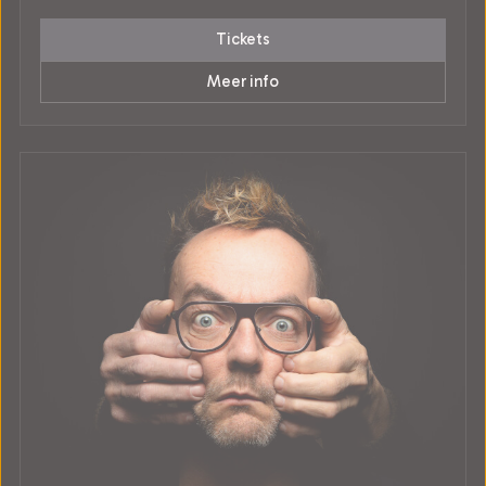
Tickets
Meer info