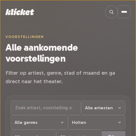
Sla navigatie over
VOORSTELLINGEN
Alle aankomende
voorstellingen
Filter op artiest, genre, stad of maand en ga
direct naar het theater.