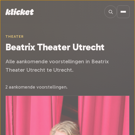
Sla navigatie over
THEATER
Beatrix Theater Utrecht
Alle aankomende voorstellingen in Beatrix
Theater Utrecht te Utrecht.
2 aankomende voorstellingen.