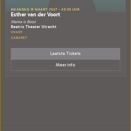
MAANDAG 15 MAART 2027 • 20:00 UUR
Esther van der Voort
Mama is Boos
Beatrix Theater Utrecht
Utrecht
CABARET
Laatste Tickets
Meer info