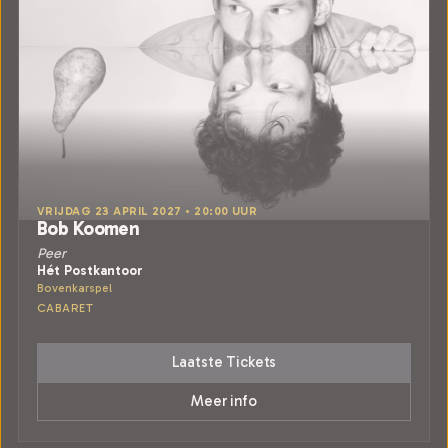
VRIJDAG 23 APRIL 2027 • 20:00 UUR
Bob Koomen
Peer
Hét Postkantoor
Bovenkarspel
CABARET
Laatste Tickets
Meer info