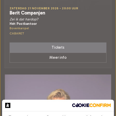
ZATERDAG 21 NOVEMBER 2026 • 20:00 UUR
Berit Companjen
Zei ik dat hardop?
Hét Postkantoor
Bovenkarspel
CABARET
Tickets
Meer info