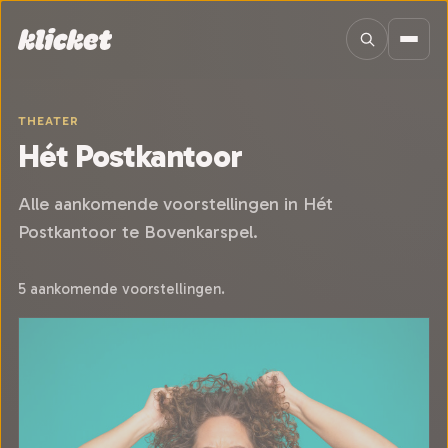
Sla navigatie over
THEATER
Hét Postkantoor
Alle aankomende voorstellingen in Hét
Postkantoor te Bovenkarspel.
5 aankomende voorstellingen.