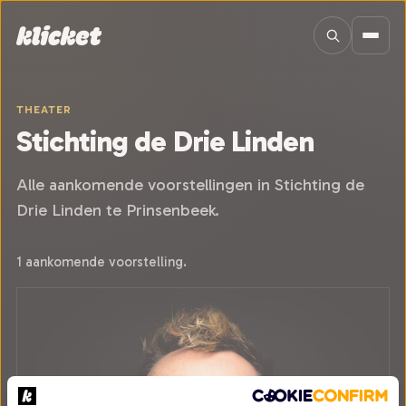
Sla navigatie over
THEATER
Stichting de Drie Linden
Alle aankomende voorstellingen in Stichting de
Drie Linden te Prinsenbeek.
1 aankomende voorstelling.