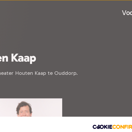
Voo
en Kaap
theater Houten Kaap te Ouddorp.