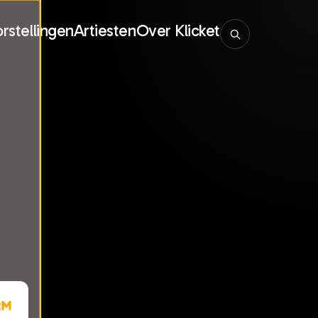
rstellingen
Artiesten
Over Klicket