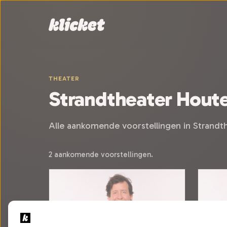
Sla navigatie over
THEATER
Strandtheater Hout
Alle aankomende voorstellingen in Strand
2 aankomende voorstellingen.