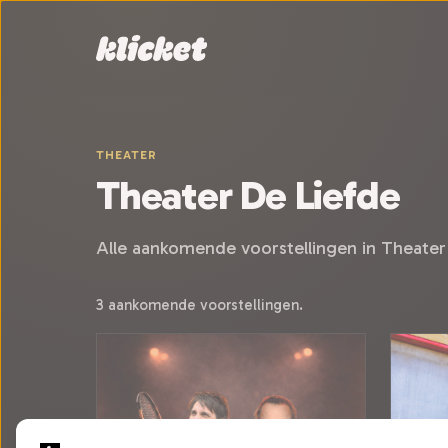
Sla navigatie over
THEATER
Theater De Liefde
Alle aankomende voorstellingen in Theater
3 aankomende voorstellingen.