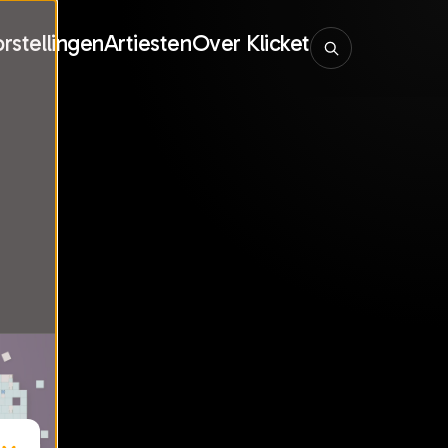
rstellingen
Artiesten
Over Klicket