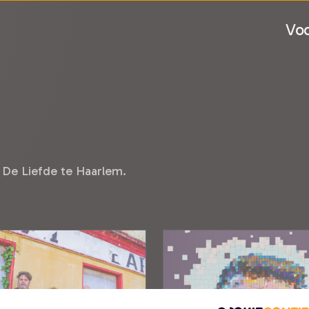
Voo
 De Liefde te Haarlem.