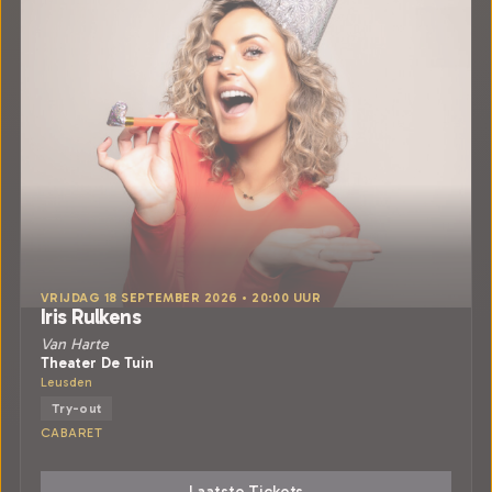
VRIJDAG 18 SEPTEMBER 2026 • 20:00 UUR
Iris Rulkens
Van Harte
Theater De Tuin
Leusden
Try-out
CABARET