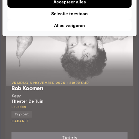
Accepteer alles
Selectie toestaan
Alles weigeren
VRIJDAG 6 NOVEMBER 2026 • 20:00 UUR
Bob Koomen
Peer
Theater De Tuin
Leusden
Try-out
CABARET
Tickets