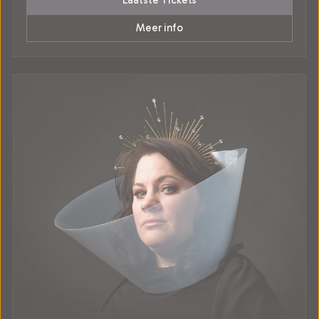
Laatste Tickets
Meer info