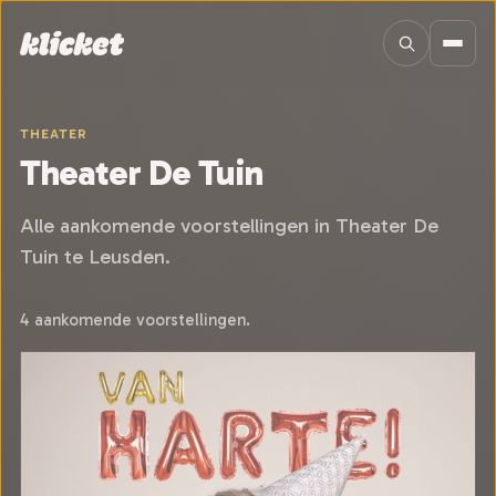
Sla navigatie over
THEATER
Theater De Tuin
Alle aankomende voorstellingen in Theater De
Tuin te Leusden.
4 aankomende voorstellingen.