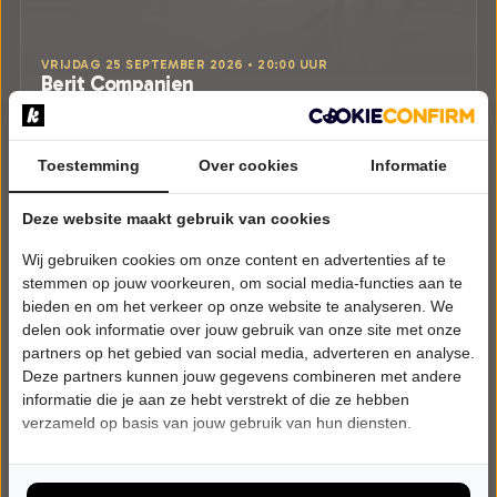
VRIJDAG 25 SEPTEMBER 2026 • 20:00 UUR
Berit Companjen
Zei ik dat hardop?
Theater De Tuin
Leusden
Toestemming
Over cookies
Informatie
CABARET
Deze website maakt gebruik van cookies
Tickets
Wij gebruiken cookies om onze content en advertenties af te
Meer info
stemmen op jouw voorkeuren, om social media-functies aan te
bieden en om het verkeer op onze website te analyseren. We
delen ook informatie over jouw gebruik van onze site met onze
partners op het gebied van social media, adverteren en analyse.
Deze partners kunnen jouw gegevens combineren met andere
informatie die je aan ze hebt verstrekt of die ze hebben
verzameld op basis van jouw gebruik van hun diensten.