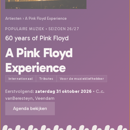
Artiesten
›
A Pink Floyd Experience
POPULAIRE MUZIEK
• SEIZOEN 26/27
60 years of Pink Floyd
A Pink Floyd
Experience
Internationaal
Tributes
Voor de muziekliefhebber
Eerstvolgend:
zaterdag 31 oktober 2026
• C.c.
vanBeresteyn, Veendam
Agenda bekijken