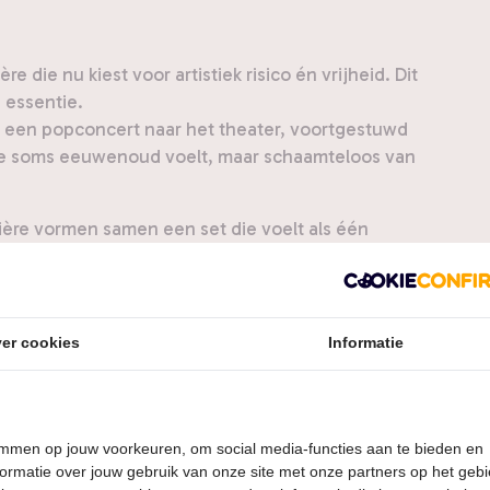
 die nu kiest voor artistiek risico én vrijheid. Dit
e essentie.
 een popconcert naar het theater, voortgestuwd
die soms eeuwenoud voelt, maar schaamteloos van
rière vormen samen een set die voelt als één
haald.
er cookies
Informatie
temmen op jouw voorkeuren, om social media-functies aan te bieden en
ormatie over jouw gebruik van onze site met onze partners op het geb