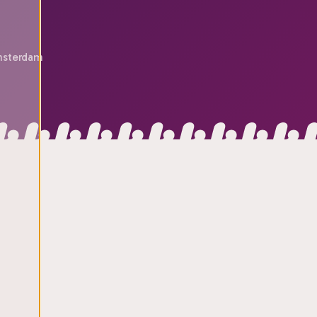
msterdam