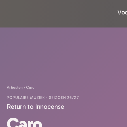
Voo
Artiesten
›
Caro
POPULAIRE MUZIEK
• SEIZOEN 26/27
Return to Innocense
Caro