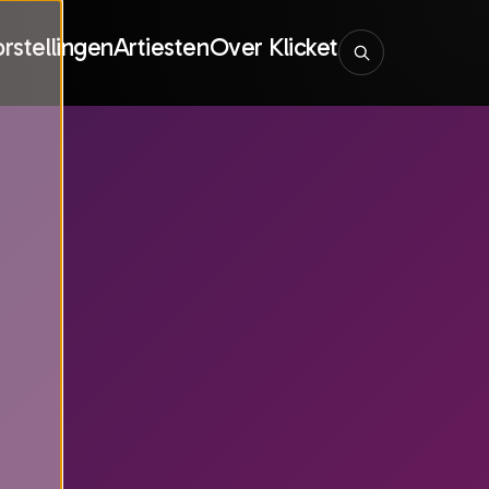
rstellingen
Artiesten
Over Klicket