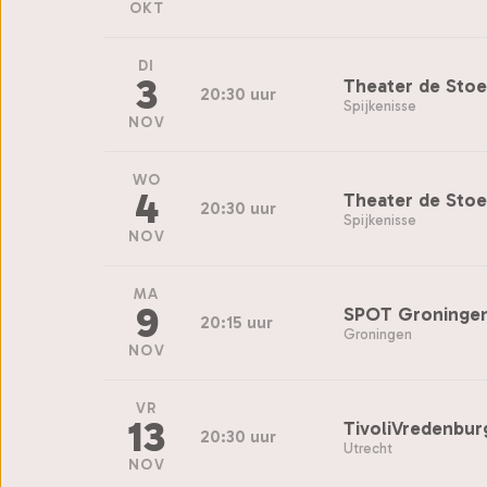
OKT
DI
3
Theater de Sto
20:30 uur
Spijkenisse
NOV
WO
4
Theater de Sto
20:30 uur
Spijkenisse
NOV
MA
9
SPOT Groninge
20:15 uur
Groningen
NOV
VR
13
TivoliVredenbur
20:30 uur
Utrecht
NOV