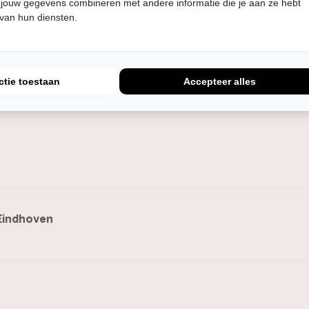
 jouw gegevens combineren met andere informatie die je aan ze hebt
 van hun diensten.
e Vest
ctie toestaan
Accepteer alles
Eindhoven