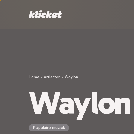
Sla navigatie over
Home
/
Artiesten
/
Waylon
Waylon
Populaire muziek