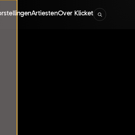
rstellingen
Artiesten
Over Klicket