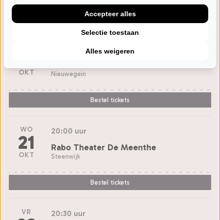
Accepteer alles
Bestel tickets
Selectie toestaan
ZA
20:15 uur
Alles weigeren
17
DE KOM
OKT
Nieuwegein
Bestel tickets
WO
20:00 uur
21
Rabo Theater De Meenthe
OKT
Steenwijk
Bestel tickets
VR
20:30 uur