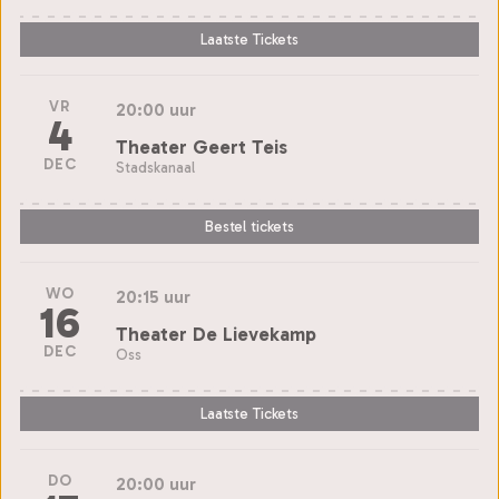
Laatste Tickets
VR
20:00 uur
4
Theater Geert Teis
DEC
Stadskanaal
Bestel tickets
WO
20:15 uur
16
Theater De Lievekamp
DEC
Oss
Laatste Tickets
DO
20:00 uur