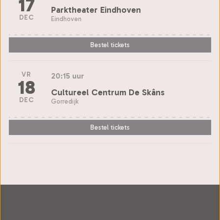
17
Parktheater Eindhoven
DEC
Eindhoven
Bestel tickets
VR
20:15 uur
18
Cultureel Centrum De Skâns
DEC
Gorredijk
Bestel tickets