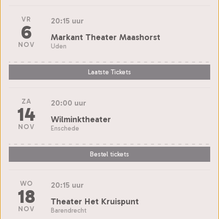
VR
20:15 uur
6
Markant Theater Maashorst
NOV
Uden
Laatste Tickets
ZA
20:00 uur
14
Wilminktheater
NOV
Enschede
Bestel tickets
WO
20:15 uur
18
Theater Het Kruispunt
NOV
Barendrecht