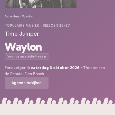
Artiesten
›
Waylon
POPULAIRE MUZIEK
• SEIZOEN 26/27
Time Jumper
Waylon
Voor de muziekliefhebber
Eerstvolgend:
zaterdag 3 oktober 2026
• Theater aan
de Parade, Den Bosch
Agenda bekijken