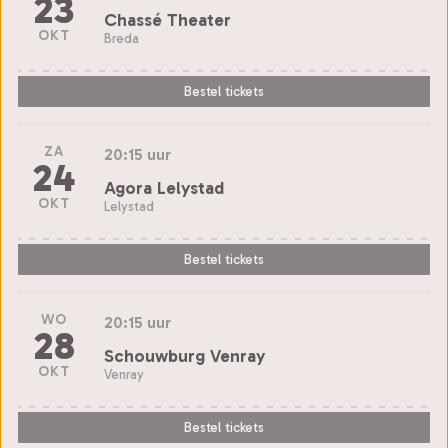
23
Chassé Theater
OKT
Breda
Bestel tickets
ZA
20:15 uur
24
Agora Lelystad
OKT
Lelystad
Bestel tickets
WO
20:15 uur
28
Schouwburg Venray
OKT
Venray
Bestel tickets