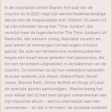
In de coronatijd verliet Waylon het pad van de
country en in 2022 volgt zijn eerste Nederlandstalige
album met de toepasselijke titel ‘Willem’. Nu keert hij
op zijn schreden terug met ‘Time Jumper’, dat
verwijst naar de legendarische The Time Jumpers uit
Nashville, die western swing, klassieke country en
jazz weten te vermengen tot een eigen virtuoos
geluid. De club van fantastische studiomuzikanten
begon een kwart eeuw geleden met jamsessies, die
tot een fenomeen uitgroeiden in de bakermat van de
country. Zo mochten ze bij hun wekelijkse optreden
al onder anderen Joe Walsh, Robert Plant, Norah
Jones, Bonnie Raitt, Jimmy Buffett en Kings of Leon
als speciale gasten aankondigen. Waylon kreeg het
voor elkaar dat zij met hem gingen samenwerken aan
zijn nieuwste album – dat hij uiteindelijk naar hen
vernoemde – en dat is te horen: de muzikale kwaliteit