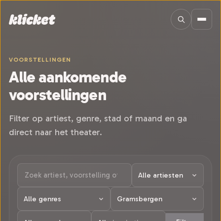
Sla navigatie over
VOORSTELLINGEN
Alle aankomende
voorstellingen
Filter op artiest, genre, stad of maand en ga
direct naar het theater.