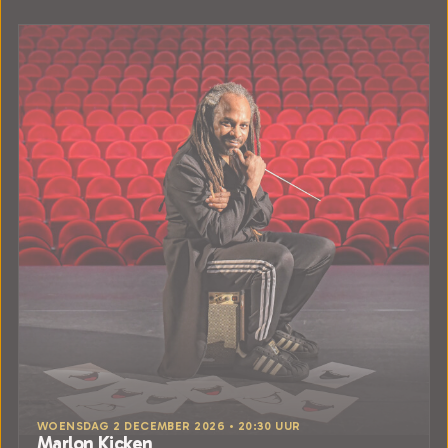
WOENSDAG 2 DECEMBER 2026 • 20:30 UUR
Marlon Kicken