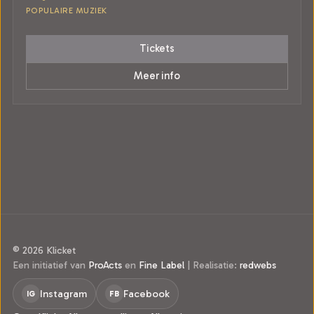
POPULAIRE MUZIEK
Tickets
Meer info
© 2026 Klicket
Een initiatief van
ProActs
en
Fine Label
|
Realisatie:
redwebs
Instagram
Facebook
IG
FB