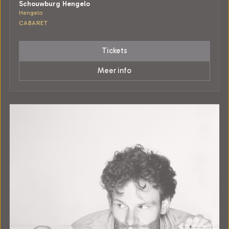
Schouwburg Hengelo
Hengelo
CABARET
Tickets
Meer info