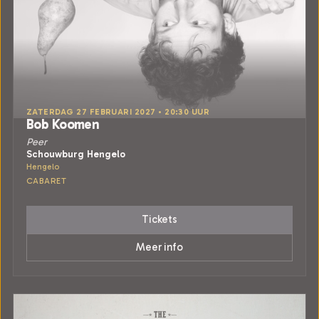
ZATERDAG 27 FEBRUARI 2027 • 20:30 UUR
Bob Koomen
Peer
Schouwburg Hengelo
Hengelo
CABARET
Tickets
Meer info