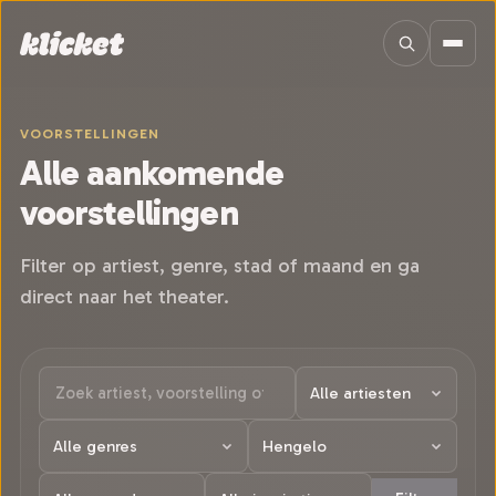
Sla navigatie over
VOORSTELLINGEN
Alle aankomende
voorstellingen
Filter op artiest, genre, stad of maand en ga
direct naar het theater.