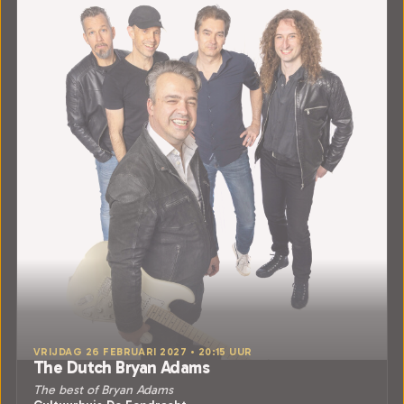
VRIJDAG 26 FEBRUARI 2027 • 20:15 UUR
The Dutch Bryan Adams
The best of Bryan Adams