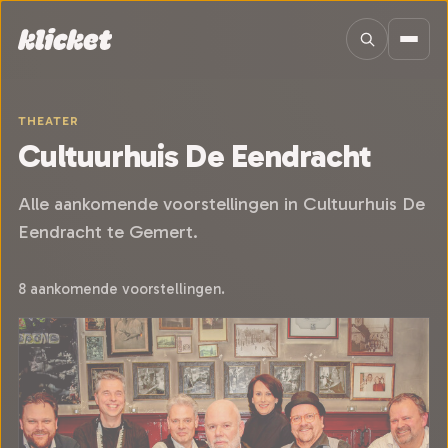
Sla navigatie over
THEATER
Cultuurhuis De Eendracht
Alle aankomende voorstellingen in Cultuurhuis De
Eendracht te Gemert.
8 aankomende voorstellingen.