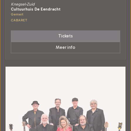
Knegsel-Zuid
Cultuurhuis De Eendracht
Gemert
CABARET
Tickets
Meer info