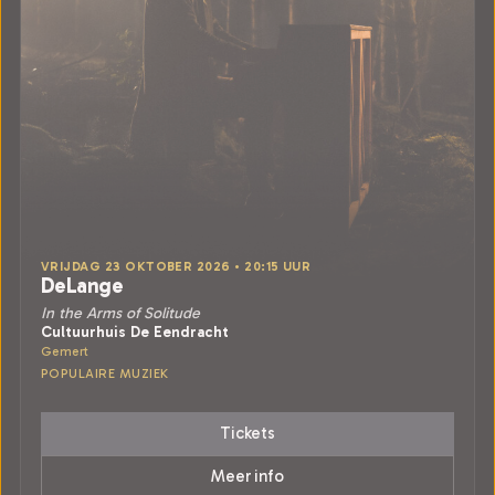
VRIJDAG 23 OKTOBER 2026 • 20:15 UUR
DeLange
In the Arms of Solitude
Cultuurhuis De Eendracht
Gemert
POPULAIRE MUZIEK
Tickets
Meer info