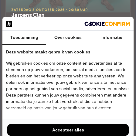
ZATERDAG 3 OKTOBER 2026 • 20:30 UUR
Jeroens Clan
JUK
't Tejaterke
Best
Toestemming
Over cookies
Informatie
CABARET
Deze website maakt gebruik van cookies
Laatste Tickets
Wij gebruiken cookies om onze content en advertenties af te
Meer info
stemmen op jouw voorkeuren, om social media-functies aan te
bieden en om het verkeer op onze website te analyseren. We
delen ook informatie over jouw gebruik van onze site met onze
partners op het gebied van social media, adverteren en analyse.
Deze partners kunnen jouw gegevens combineren met andere
informatie die je aan ze hebt verstrekt of die ze hebben
verzameld op basis van jouw gebruik van hun diensten.
Accepteer alles