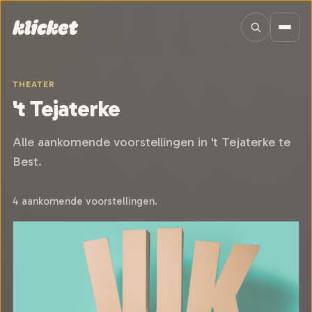
Sla navigatie over
THEATER
't Tejaterke
Alle aankomende voorstellingen in 't Tejaterke te
Best.
4 aankomende voorstellingen.