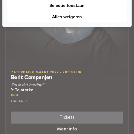
Selectie toestaan
Alles weigeren
ZATERDAG 6 MAART 2027 • 20:30 UUR
Berit Companjen
Zei ik dat hardop?
't Tejaterke
Best
CABARET
Tickets
Meer info