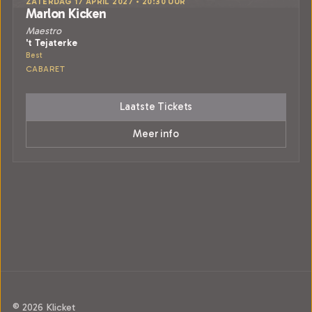
ZATERDAG 17 APRIL 2027 • 20:30 UUR
Marlon Kicken
Maestro
't Tejaterke
Best
CABARET
Laatste Tickets
Meer info
© 2026 Klicket