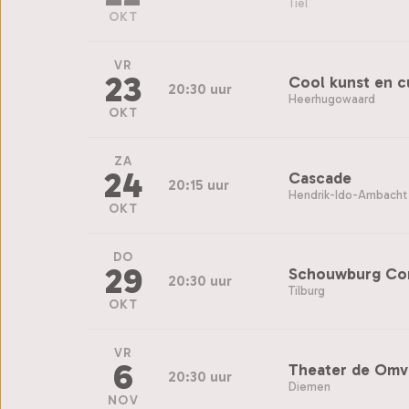
Tiel
OKT
VR
23
Cool kunst en c
20:30 uur
Heerhugowaard
OKT
ZA
24
Cascade
20:15 uur
Hendrik-Ido-Ambacht
OKT
DO
29
Schouwburg Con
20:30 uur
Tilburg
OKT
VR
6
Theater de Omv
20:30 uur
Diemen
NOV