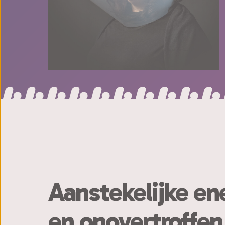
Aanstekelijke ene
en onovertroffen