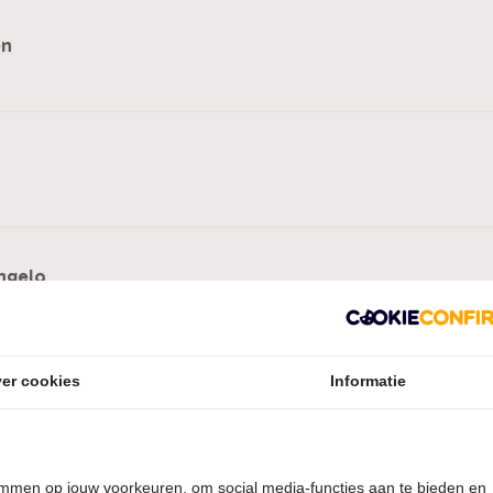
en
ngelo
er cookies
Informatie
rt
temmen op jouw voorkeuren, om social media-functies aan te bieden en