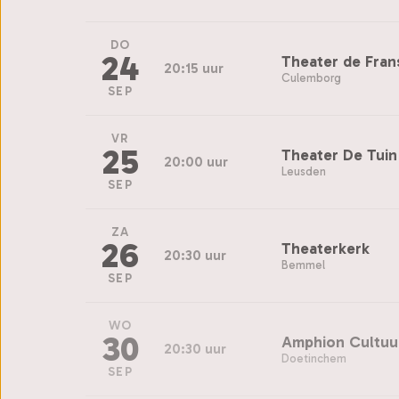
DO
24
Theater de Fra
20:15 uur
Culemborg
SEP
VR
25
Theater De Tuin
20:00 uur
Leusden
SEP
ZA
26
Theaterkerk
20:30 uur
Bemmel
SEP
WO
30
Amphion Cultuur
20:30 uur
Doetinchem
SEP