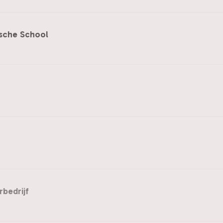
nsche School
bedrijf