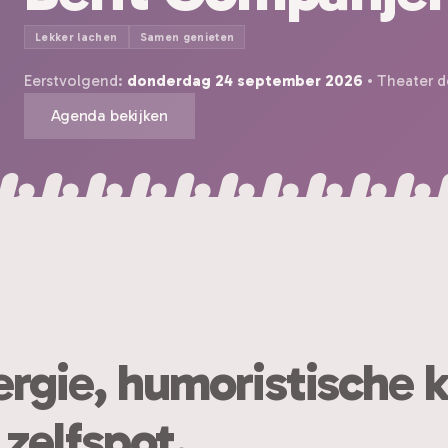
Lekker lachen
Samen genieten
Eerstvolgend:
donderdag 24 september 2026
• Theater 
Agenda bekijken
rgie, humoristische k
 zelfspot.