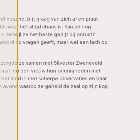
el volume, bijt graag van zich af en praat
fd, waar het altijd chaos is. Kan ze nog
 terwijl ze het beste gedijt bij onrust?
ntwoord op vragen geeft, maar wel een lach op
en zorgde ze samen met Silvester Zwaneveld
n een man en een vrouw hun onenigheden met
 het land in met scherpe observaties en haar
 avond waarop ze geheid de zaal op zijn kop