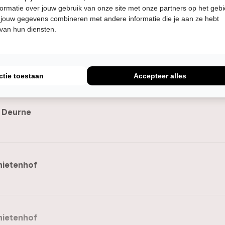
e
ormatie over jouw gebruik van onze site met onze partners op het geb
 jouw gegevens combineren met andere informatie die je aan ze hebt
 van hun diensten.
ndriaan
ctie toestaan
Accepteer alles
 Deurne
ietenhof
ietenhof