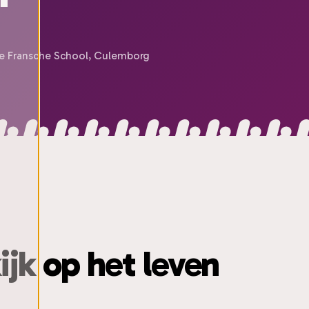
de Fransche School, Culemborg
ijk op het leven