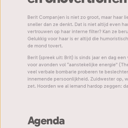
Berit Companjen is niet zo groot, maar haar li
sneller dan ze denkt. Dat is niet altijd even h
vertrouwen op haar interne filter? Kan ze beru
Gelukkig voor haar is er altijd die humoristi
de mond tovert.
Berit (spreek uit: Brit) is sinds jaar en da
voor avonden vol “aanstekelijke energie” (Th
veel verbale bombarie proberen te beslechten.
innemende persoonlijkheid. Zuidwester op, w
zet. Hoorden we al iemand hardop zeggen: daar 
Agenda