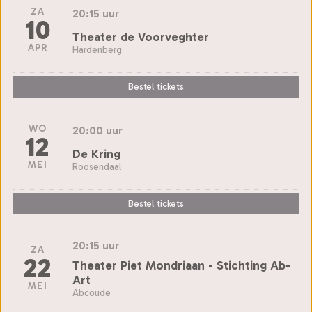
ZA
20:15 uur
10
Theater de Voorveghter
APR
Hardenberg
Bestel tickets
WO
20:00 uur
12
De Kring
MEI
Roosendaal
Bestel tickets
20:15 uur
ZA
22
Theater Piet Mondriaan - Stichting Ab-
Art
MEI
Abcoude