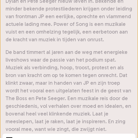
Dylan en Pete Seeger nieuw leven in. Bekende en
minder bekende protestliederen krijgen onder leiding
van frontman JP een eerlijke, oprechte en vlammend
actuele lading mee. Power of Song is een muzikale
vuist en een omhelzing tegelijk, een eerbetoon aan
de kracht van muziek in tijden van onrust.
De band timmert al jaren aan de weg met energieke
liveshows waar de passie van het podium spat.
Muziek als verbinding, hoop, troost, protest en als
bron van kracht om op te komen tegen onrecht. Dat
klinkt zwaar, maar in handen van JP en zijn troep
wordt het vooral een uitgelaten feest in de geest van
The Boss en Pete Seeger. Een muzikale reis door de
geschiedenis, vol verhalen over moed en idealen, en
bovenal heel veel klinkende muziek. Laat je
meeslepen, laat je raken, laat je inspireren. En zing
vooral mee, want wie zingt, die zwijgt niet.