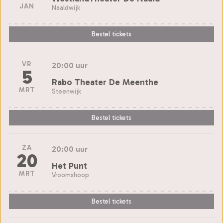
JAN
Naaldwijk
Bestel tickets
VR
20:00 uur
5
Rabo Theater De Meenthe
MRT
Steenwijk
Bestel tickets
ZA
20:00 uur
20
Het Punt
MRT
Vroomshoop
Bestel tickets