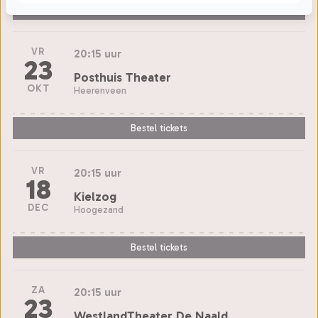
Bestel tickets
VR
20:15 uur
23
Posthuis Theater
OKT
Heerenveen
Bestel tickets
VR
20:15 uur
18
Kielzog
DEC
Hoogezand
Bestel tickets
ZA
20:15 uur
23
WestlandTheater De Naald