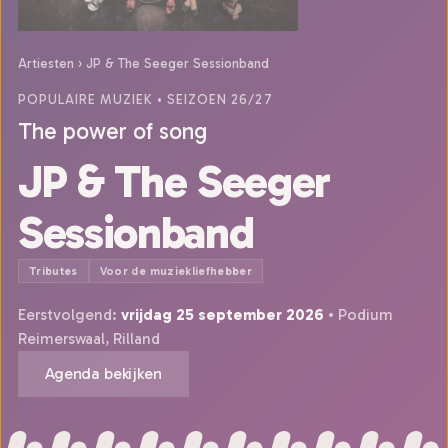
Artiesten
›
JP & The Seeger Sessionband
POPULAIRE MUZIEK
• SEIZOEN 26/27
The power of song
JP & The Seeger
Sessionband
Tributes
Voor de muziekliefhebber
Eerstvolgend:
vrijdag 25 september 2026
• Podium
Reimerswaal, Rilland
Agenda bekijken