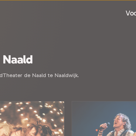
Voo
 Naald
dTheater de Naald te Naaldwijk.