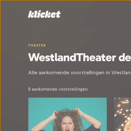
Sla navigatie over
THEATER
WestlandTheater de
Alle aankomende voorstellingen in Westlan
8 aankomende voorstellingen.