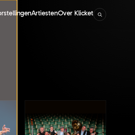
rstellingen
Artiesten
Over Klicket