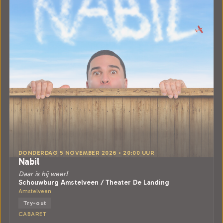
DONDERDAG 5 NOVEMBER 2026 • 20:00 UUR
Nabil
Daar is hij weer!
Schouwburg Amstelveen / Theater De Landing
Amstelveen
Try-out
CABARET