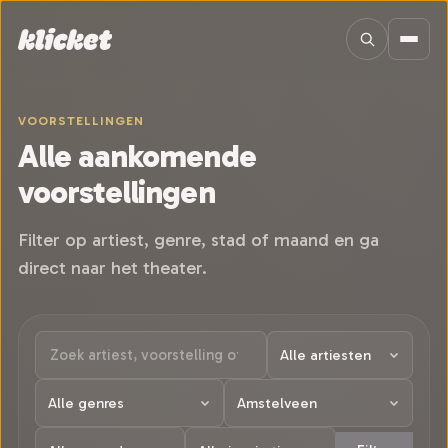
Sla navigatie over
VOORSTELLINGEN
Alle aankomende
voorstellingen
Filter op artiest, genre, stad of maand en ga
direct naar het theater.