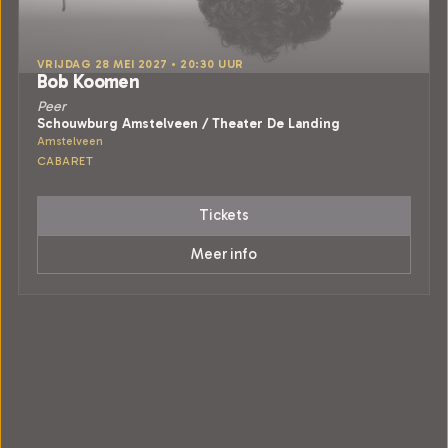
VRIJDAG 28 MEI 2027 • 20:30 UUR
Bob Koomen
Peer
Schouwburg Amstelveen / Theater De Landing
Amstelveen
CABARET
Tickets
Meer info