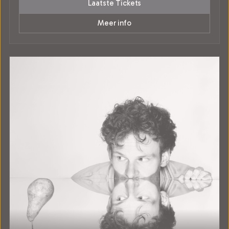
Laatste Tickets
Meer info