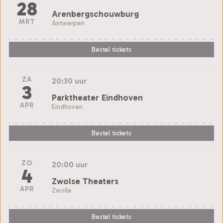
28
Arenbergschouwburg
MRT
Antwerpen
Bestel tickets
ZA
20:30 uur
3
Parktheater Eindhoven
APR
Eindhoven
Bestel tickets
ZO
20:00 uur
4
Zwolse Theaters
APR
Zwolle
Bestel tickets