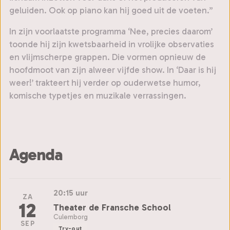
geluiden. Ook op piano kan hij goed uit de voeten.”
In zijn voorlaatste programma ‘Nee, precies daarom’
toonde hij zijn kwetsbaarheid in vrolijke observaties
en vlijmscherpe grappen. Die vormen opnieuw de
hoofdmoot van zijn alweer vijfde show. In ‘Daar is hij
weer!’ trakteert hij verder op ouderwetse humor,
komische typetjes en muzikale verrassingen.
Agenda
20:15 uur
ZA
12
Theater de Fransche School
Culemborg
SEP
Try-out