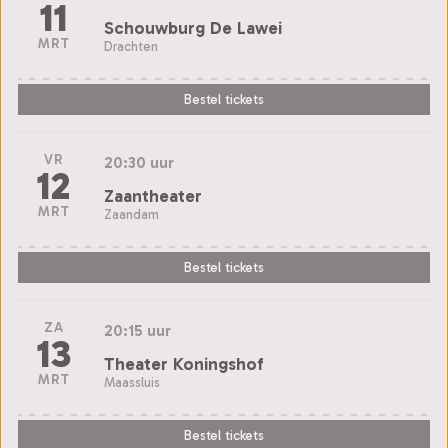
11
Schouwburg De Lawei
MRT
Drachten
Bestel tickets
VR
20:30 uur
12
Zaantheater
MRT
Zaandam
Bestel tickets
ZA
20:15 uur
13
Theater Koningshof
MRT
Maassluis
Bestel tickets