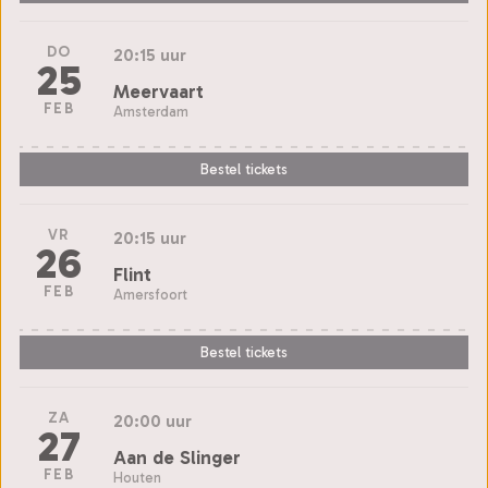
DO
20:15 uur
25
Meervaart
FEB
Amsterdam
Bestel tickets
VR
20:15 uur
26
Flint
FEB
Amersfoort
Bestel tickets
ZA
20:00 uur
27
Aan de Slinger
FEB
Houten