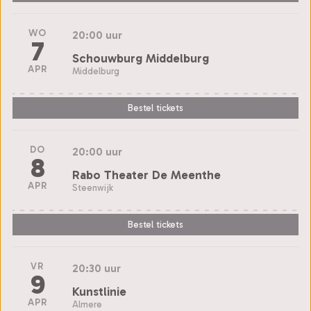
WO
20:00 uur
7
Schouwburg Middelburg
APR
Middelburg
Bestel tickets
DO
20:00 uur
8
Rabo Theater De Meenthe
APR
Steenwijk
Bestel tickets
VR
20:30 uur
9
Kunstlinie
APR
Almere