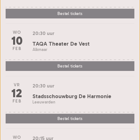
Bestel tickets
WO
20:30 uur
10
TAQA Theater De Vest
FEB
Alkmaar
Bestel tickets
VR
20:30 uur
12
Stadsschouwburg De Harmonie
FEB
Leeuwarden
Bestel tickets
WO
20:15 uur