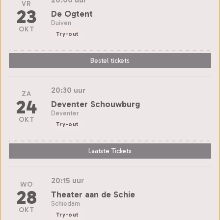
VR
23
De Ogtent
Duiven
OKT
Try-out
Bestel tickets
20:30 uur
ZA
24
Deventer Schouwburg
Deventer
OKT
Try-out
Laatste Tickets
20:15 uur
WO
28
Theater aan de Schie
Schiedam
OKT
Try-out