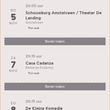
20:00 uur
DO
Schouwburg Amstelveen / Theater De
5
Landing
Amstelveen
NOV
Try-out
Bestel tickets
20:15 uur
ZA
7
Casa Cadanza
Berkel en Rodenrijs
NOV
Try-out
Bestel tickets
20:15 uur
ZO
8
De Kleine Komedie