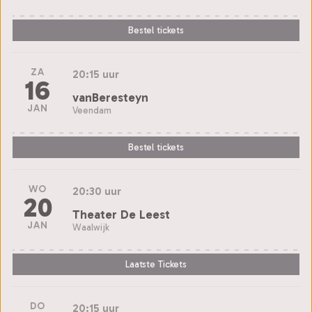
Bestel tickets
ZA
20:15 uur
16
vanBeresteyn
JAN
Veendam
Bestel tickets
WO
20:30 uur
20
Theater De Leest
JAN
Waalwijk
Laatste Tickets
DO
20:15 uur