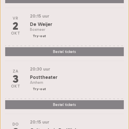
20:15 uur
VR
2
De Weijer
Boxmeer
OKT
Try-out
Bestel tickets
20:30 uur
ZA
3
Posttheater
Arnhem
OKT
Try-out
Bestel tickets
20:15 uur
DO