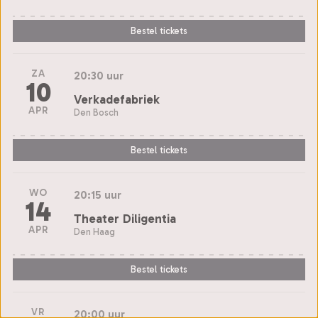
Bestel tickets
ZA
20:30 uur
10
Verkadefabriek
APR
Den Bosch
Bestel tickets
WO
20:15 uur
14
Theater Diligentia
APR
Den Haag
Bestel tickets
VR
20:00 uur