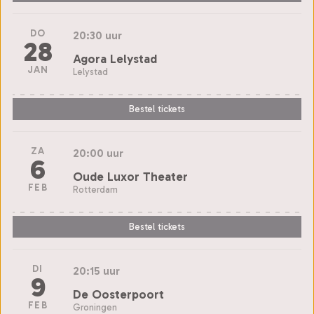
DO
20:30 uur
28
Agora Lelystad
JAN
Lelystad
Bestel tickets
ZA
20:00 uur
6
Oude Luxor Theater
FEB
Rotterdam
Bestel tickets
DI
20:15 uur
9
De Oosterpoort
FEB
Groningen