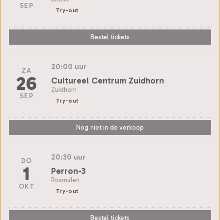
SEP
Try-out
Bestel tickets
20:00 uur
ZA
26
Cultureel Centrum Zuidhorn
Zuidhorn
SEP
Try-out
Nog niet in de verkoop
20:30 uur
DO
1
Perron-3
Rosmalen
OKT
Try-out
Bestel tickets