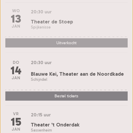
WO
20:30 uur
13
Theater de Stoep
JAN
Spijkenisse
Uitverkocht
20:30 uur
DO
14
Blauwe Kei, Theater aan de Noordkade
JAN
Schijndel
Bestel tickets
VR
20:15 uur
15
Theater 't Onderdak
JAN
Sassenheim