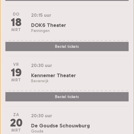
DO
20:15 uur
18
DOK6 Theater
MRT
Panningen
Bestel tickets
VR
20:30 uur
19
Kennemer Theater
MRT
Beverwijk
Bestel tickets
ZA
20:30 uur
20
De Goudse Schouwburg
MRT
Gouda