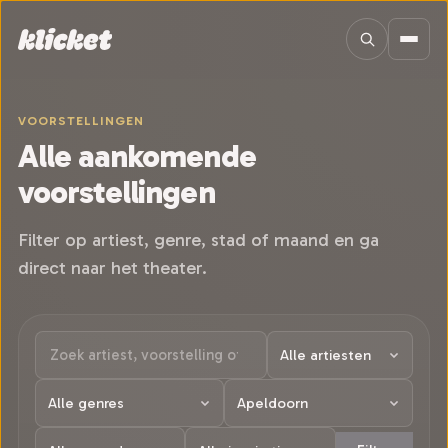
Sla navigatie over
VOORSTELLINGEN
Alle aankomende
voorstellingen
Filter op artiest, genre, stad of maand en ga
direct naar het theater.