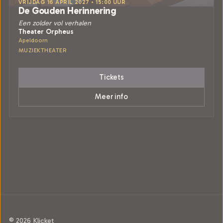
VRIJDAG 16 APRIL 2027 • 15:00 UUR
De Gouden Herinnering
Een zolder vol verhalen
Theater Orpheus
Apeldoorn
MUZIEKTHEATER
Tickets
Meer info
© 2026 Klicket