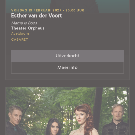
VRIJDAG 19 FEBRUARI 2027 • 20:00 UUR
Esther van der Voort
Mama is Boos
Theater Orpheus
Apeldoorn
CABARET
Uitverkocht
Meer info