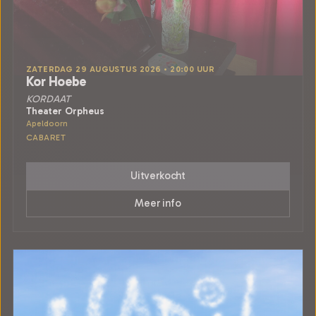
ZATERDAG 29 AUGUSTUS 2026 • 20:00 UUR
Kor Hoebe
KORDAAT
Theater Orpheus
Apeldoorn
CABARET
Uitverkocht
Meer info