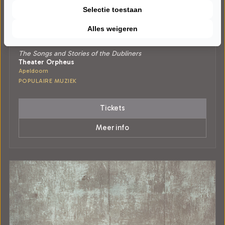
Selectie toestaan
Alles weigeren
DINSDAG 19 JANUARI 2027 • 20:00 UUR
The Dubliners Experience
The Songs and Stories of the Dubliners
Theater Orpheus
Apeldoorn
POPULAIRE MUZIEK
Tickets
Meer info