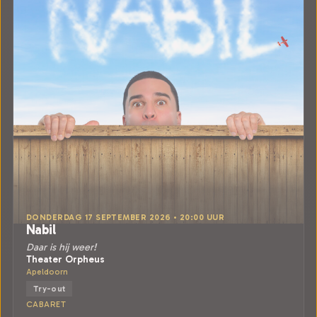
DONDERDAG 17 SEPTEMBER 2026 • 20:00 UUR
Nabil
Daar is hij weer!
Theater Orpheus
Apeldoorn
Try-out
CABARET