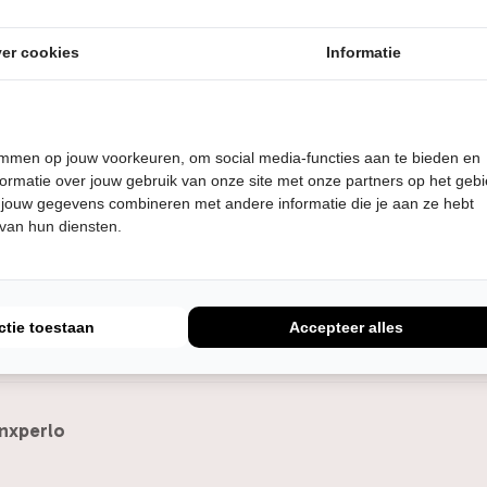
er cookies
Informatie
delburg
temmen op jouw voorkeuren, om social media-functies aan te bieden en
ormatie over jouw gebruik van onze site met onze partners op het geb
singhhof
 jouw gegevens combineren met andere informatie die je aan ze hebt
 van hun diensten.
ctie toestaan
Accepteer alles
inxperlo