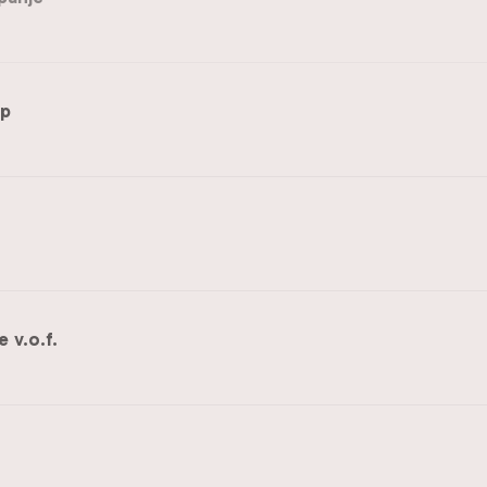
ep
 v.o.f.