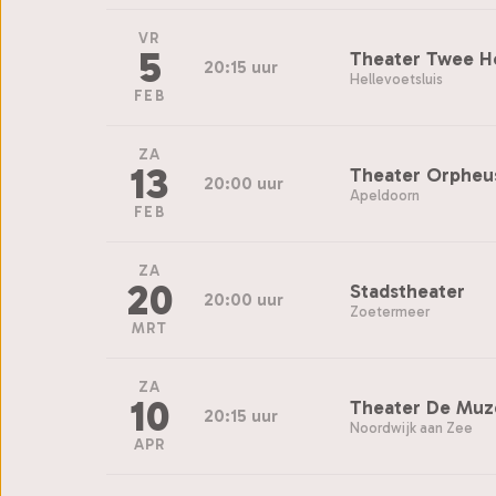
VR
5
Theater Twee H
20:15 uur
Hellevoetsluis
FEB
ZA
13
Theater Orpheu
20:00 uur
Apeldoorn
FEB
ZA
20
Stadstheater
20:00 uur
Zoetermeer
MRT
ZA
10
Theater De Muz
20:15 uur
Noordwijk aan Zee
APR