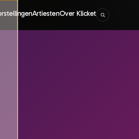
rstellingen
Artiesten
Over Klicket