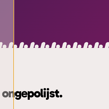
 ongepolijst.