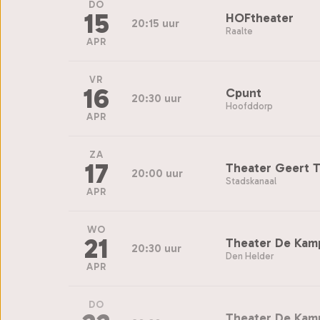
DO
15
HOFtheater
20:15 uur
Raalte
APR
VR
16
Cpunt
20:30 uur
Hoofddorp
APR
ZA
17
Theater Geert T
20:00 uur
Stadskanaal
APR
WO
21
Theater De Kam
20:30 uur
Den Helder
APR
DO
Theater De Kam