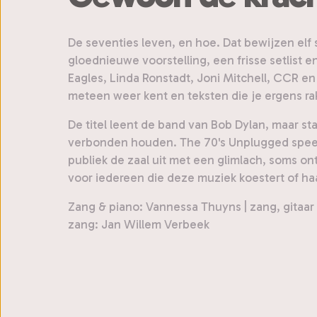
De seventies leven, en hoe. Dat bewijzen elf
gloednieuwe voorstelling, een frisse setlis
Eagles, Linda Ronstadt, Joni Mitchell, CCR en 
meteen weer kent en teksten die je ergens ra
De titel leent de band van Bob Dylan, maar s
verbonden houden. The 70's Unplugged speelt 
publiek de zaal uit met een glimlach, soms ont
voor iedereen die deze muziek koestert of ha
Zang & piano: Vannessa Thuyns | zang, gitaar
zang: Jan Willem Verbeek