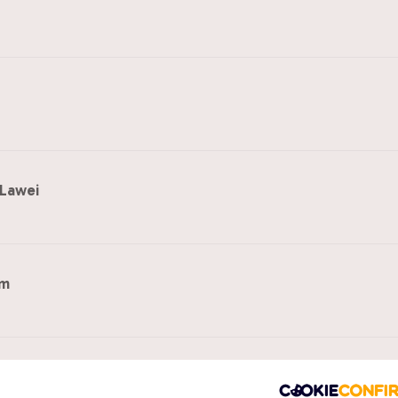
Lawei
rm
atie B.V.