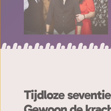
Tijdloze seventie
Gewoon de kracht