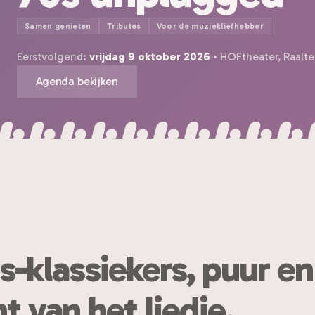
Samen genieten
Tributes
Voor de muziekliefhebber
Eerstvolgend:
vrijdag 9 oktober 2026
• HOFtheater, Raalte
Agenda bekijken
s-klassiekers, puur en
 van het liedje.