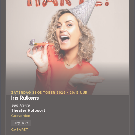
ZATERDAG 31 OKTOBER 2026 • 20:15 UUR
Iris Rulkens
Van Harte
Theater Hofpoort
Coevorden
Try-out
CABARET