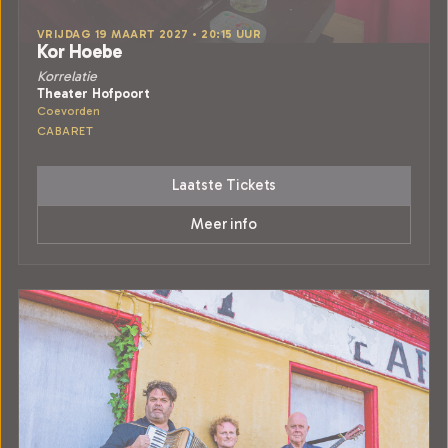
VRIJDAG 19 MAART 2027 • 20:15 UUR
Kor Hoebe
Korrelatie
Theater Hofpoort
Coevorden
CABARET
Laatste Tickets
Meer info