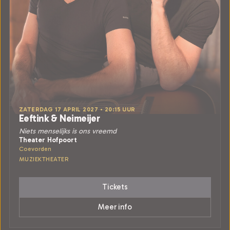
ZATERDAG 17 APRIL 2027 • 20:15 UUR
Eeftink & Neimeijer
Niets menselijks is ons vreemd
Theater Hofpoort
Coevorden
MUZIEKTHEATER
Tickets
Meer info