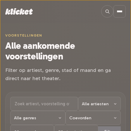
Sla navigatie over
VOORSTELLINGEN
Alle aankomende
voorstellingen
Filter op artiest, genre, stad of maand en ga
direct naar het theater.