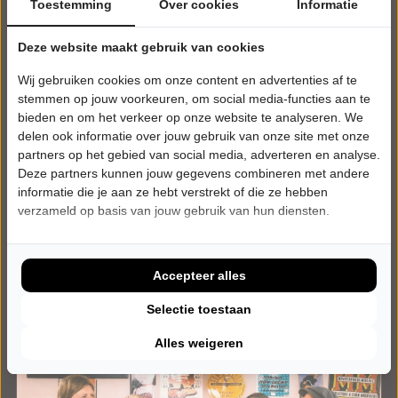
Toestemming
Over cookies
Informatie
Deze website maakt gebruik van cookies
ZATERDAG 9 JANUARI 2027 • 20:15 UUR
70s unplugged
Wij gebruiken cookies om onze content en advertenties af te
Rumours, 50th Anniversary
stemmen op jouw voorkeuren, om social media-functies aan te
Theater Hofpoort
bieden en om het verkeer op onze website te analyseren. We
Coevorden
delen ook informatie over jouw gebruik van onze site met onze
POPULAIRE MUZIEK
partners op het gebied van social media, adverteren en analyse.
Deze partners kunnen jouw gegevens combineren met andere
Tickets
informatie die je aan ze hebt verstrekt of die ze hebben
verzameld op basis van jouw gebruik van hun diensten.
Meer info
Accepteer alles
Selectie toestaan
Alles weigeren