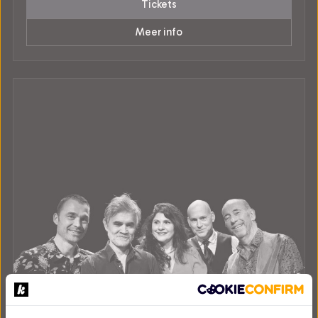
Tickets
Meer info