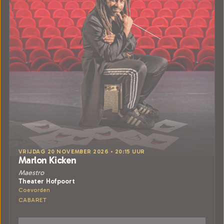
VRIJDAG 20 NOVEMBER 2026 • 20:15 UUR
Marlon Kicken
Maestro
Theater Hofpoort
Coevorden
CABARET