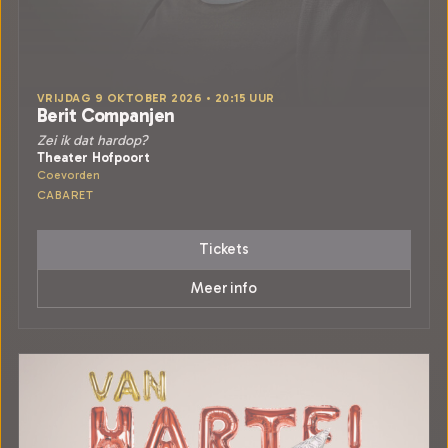
VRIJDAG 9 OKTOBER 2026 • 20:15 UUR
Berit Companjen
Zei ik dat hardop?
Theater Hofpoort
Coevorden
CABARET
Tickets
Meer info