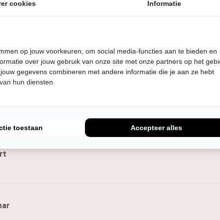
er cookies
Informatie
temmen op jouw voorkeuren, om social media-functies aan te bieden en
ormatie over jouw gebruik van onze site met onze partners op het geb
 jouw gegevens combineren met andere informatie die je aan ze hebt
 van hun diensten.
em
ctie toestaan
Accepteer alles
rt
nar