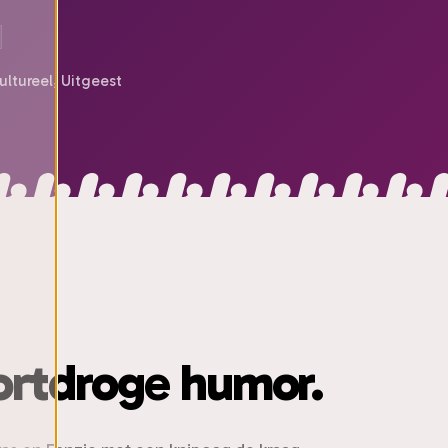
ltureel, Uitgeest
gortdroge humor.