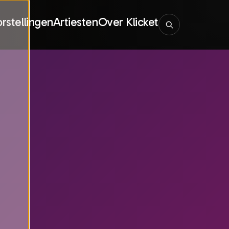
rstellingen
Artiesten
Over Klicket