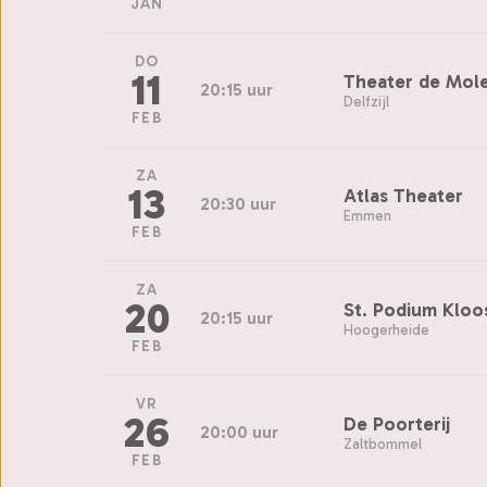
JAN
DO
11
Theater de Mol
20:15 uur
Delfzijl
FEB
ZA
13
Atlas Theater
20:30 uur
Emmen
FEB
ZA
20
St. Podium Kloo
20:15 uur
Hoogerheide
FEB
VR
26
De Poorterij
20:00 uur
Zaltbommel
FEB