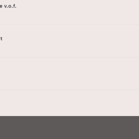
 v.o.f.
t