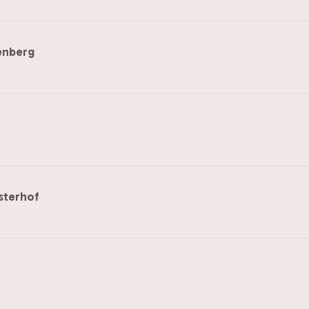
enberg
sterhof