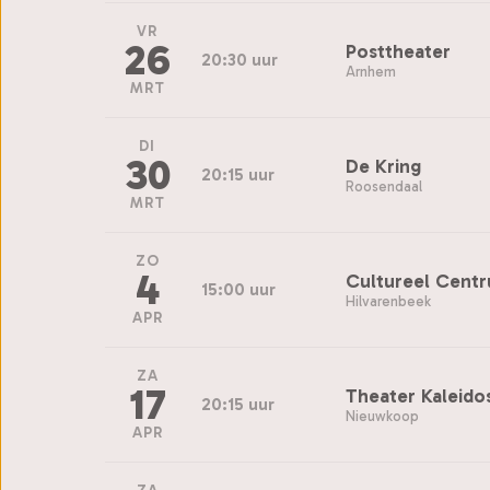
VR
26
Posttheater
20:30 uur
Arnhem
MRT
DI
30
De Kring
20:15 uur
Roosendaal
MRT
ZO
4
Cultureel Centr
15:00 uur
Hilvarenbeek
APR
ZA
17
Theater Kaleid
20:15 uur
Nieuwkoop
APR