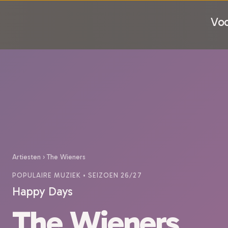
Voo
Artiesten
›
The Wieners
POPULAIRE MUZIEK
• SEIZOEN 26/27
Happy Days
The Wieners