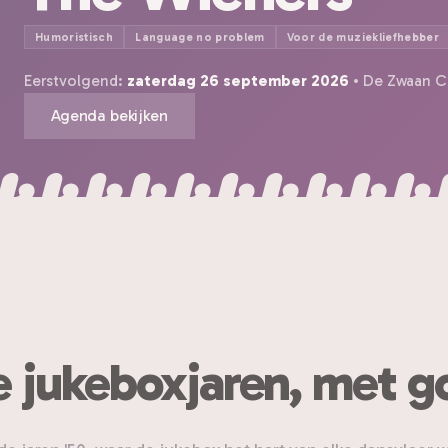
Humoristisch
Language no problem
Voor de muziekliefhebber
Eerstvolgend:
zaterdag 26 september 2026
• De Zwaan Cu
Agenda bekijken
 de jukeboxjaren, met 