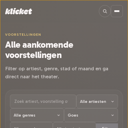
Sla navigatie over
VOORSTELLINGEN
Alle aankomende
voorstellingen
Filter op artiest, genre, stad of maand en ga
direct naar het theater.