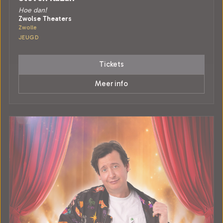
Hoe dan!
Zwolse Theaters
Zwolle
JEUGD
Tickets
Meer info