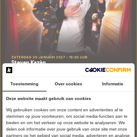
ZATERDAG 30 JANUARI 2027 • 19:00 UUR
Steven Kazàn
Hoe dan!
Hotel Theater Figi
Zeist
Toestemming
Over cookies
Informatie
JEUGD
Deze website maakt gebruik van cookies
Tickets
Wij gebruiken cookies om onze content en advertenties af te
Meer info
stemmen op jouw voorkeuren, om social media-functies aan te
bieden en om het verkeer op onze website te analyseren. We
delen ook informatie over jouw gebruik van onze site met onze
partners op het gebied van social media, adverteren en analyse.