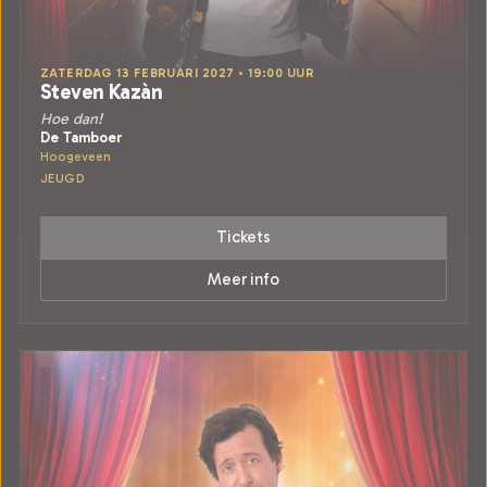
ZATERDAG 13 FEBRUARI 2027 • 19:00 UUR
Steven Kazàn
Hoe dan!
De Tamboer
Hoogeveen
JEUGD
Tickets
Meer info