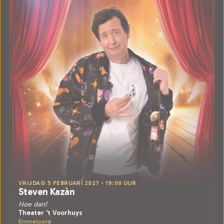
VRIJDAG 5 FEBRUARI 2027 • 19:00 UUR
Steven Kazàn
Hoe dan!
Theater 't Voorhuys
Emmeloord