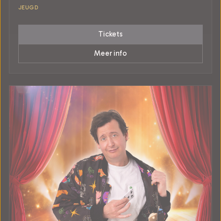
JEUGD
Tickets
Meer info