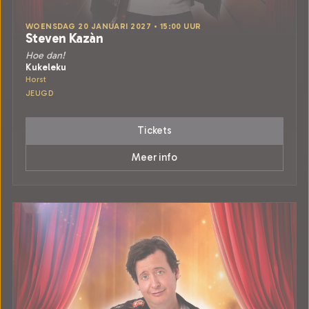
WOENSDAG 20 JANUARI 2027 • 15:00 UUR
Steven Kazàn
Hoe dan!
Kukeleku
Horst
JEUGD
Tickets
Meer info