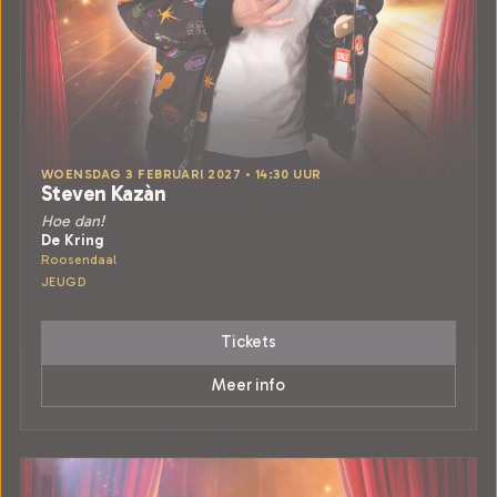
WOENSDAG 3 FEBRUARI 2027 • 14:30 UUR
Steven Kazàn
Hoe dan!
De Kring
Roosendaal
JEUGD
Tickets
Meer info