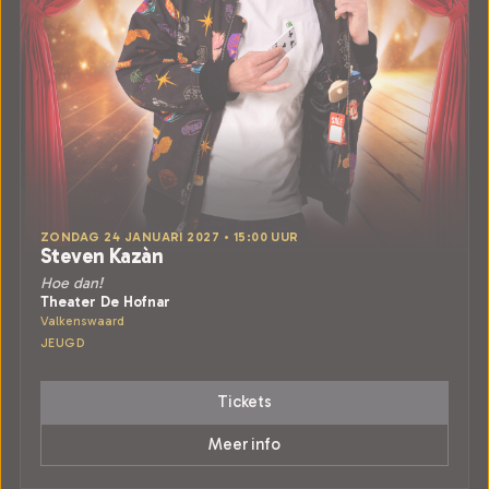
ZONDAG 24 JANUARI 2027 • 15:00 UUR
Steven Kazàn
Hoe dan!
Theater De Hofnar
Valkenswaard
JEUGD
Tickets
Meer info