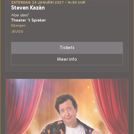
ZATERDAG 23 JANUARI 2027 • 14:30 UUR
Steven Kazàn
Hoe dan!
Theater 't Spieker
Eibergen
JEUGD
Tickets
Meer info