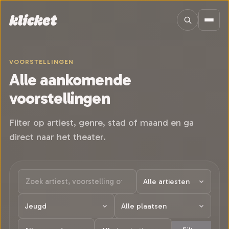
Sla navigatie over
VOORSTELLINGEN
Alle aankomende
voorstellingen
Filter op artiest, genre, stad of maand en ga
direct naar het theater.