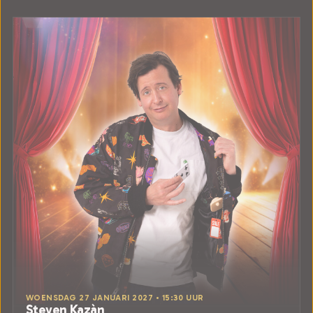
WOENSDAG 27 JANUARI 2027 • 15:30 UUR
Steven Kazàn