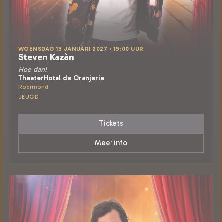
WOENSDAG 13 JANUARI 2027 • 19:00 UUR
Steven Kazàn
Hoe dan!
TheaterHotel de Oranjerie
Roermond
JEUGD
Tickets
Meer info