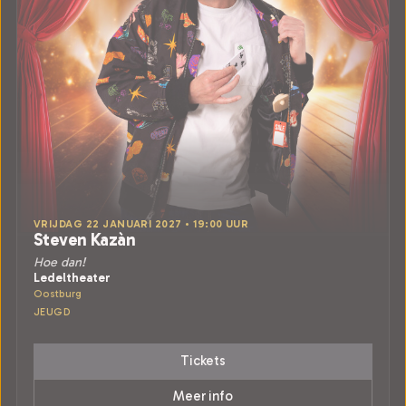
VRIJDAG 22 JANUARI 2027 • 19:00 UUR
Steven Kazàn
Hoe dan!
Ledeltheater
Oostburg
JEUGD
Tickets
Meer info