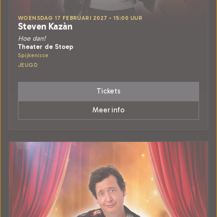
WOENSDAG 17 FEBRUARI 2027 • 15:00 UUR
Steven Kazàn
Hoe dan!
Theater de Stoep
Spijkenisse
JEUGD
Tickets
Meer info