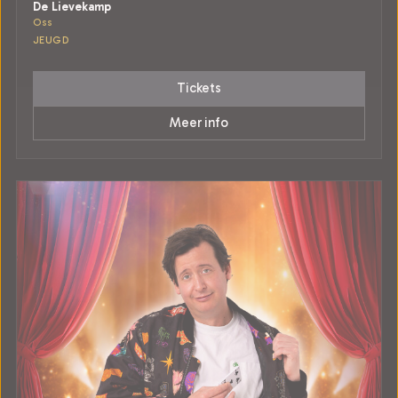
De Lievekamp
Oss
JEUGD
Tickets
Meer info