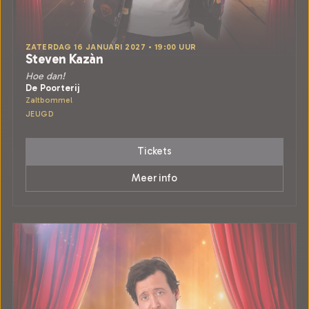
ZATERDAG 16 JANUARI 2027 • 19:00 UUR
Steven Kazàn
Hoe dan!
De Poorterij
Zaltbommel
JEUGD
Tickets
Meer info