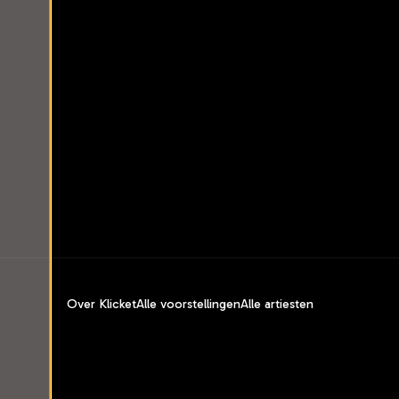
Over Klicket
Alle voorstellingen
Alle artiesten