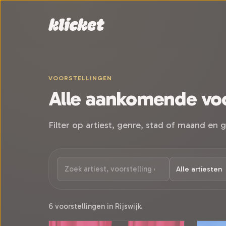
Sla navigatie over
VOORSTELLINGEN
Alle aankomende voo
Filter op artiest, genre, stad of maand en g
6 voorstellingen in Rijswijk.