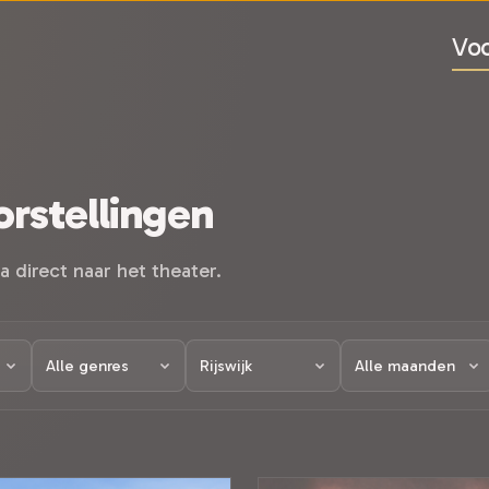
Voo
rstellingen
a direct naar het theater.