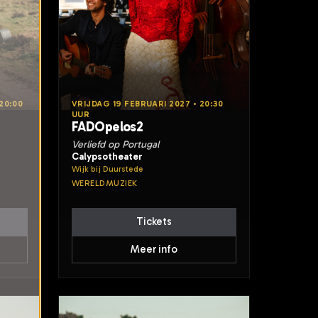
20:00
VRIJDAG 19 FEBRUARI 2027 • 20:30
UUR
FADOpelos2
Verliefd op Portugal
Calypsotheater
Wijk bij Duurstede
WERELDMUZIEK
Tickets
Meer info