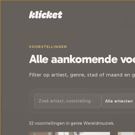
Sla navigatie over
VOORSTELLINGEN
Alle aankomende voo
Filter op artiest, genre, stad of maand en g
32 voorstellingen in genre Wereldmuziek.