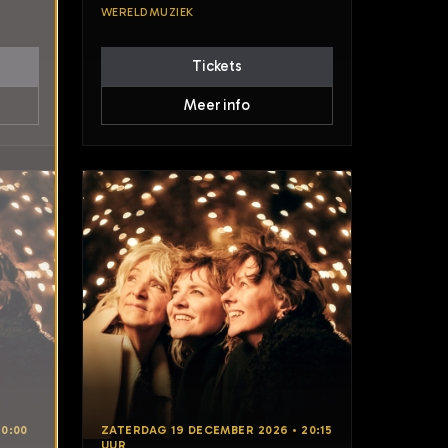
WERELDMUZIEK
Tickets
Meer info
20:00
ZATERDAG 19 DECEMBER 2026 • 20:15
UUR