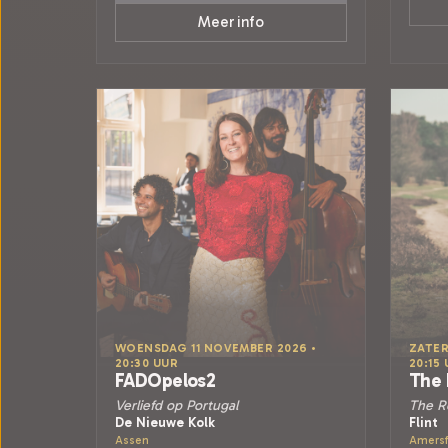
Meer info
WOENSDAG 11 NOVEMBER 2026 •
ZATER
20:30 UUR
20:15
FADOpelos2
The 
Verliefd op Portugal
The R
De Nieuwe Kolk
Flint
Assen
Amersf