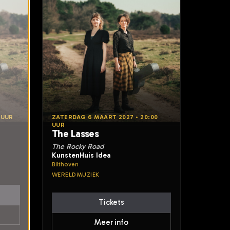
 UUR
ZATERDAG 6 MAART 2027 • 20:00
UUR
The Lasses
The Rocky Road
KunstenHuis Idea
Bilthoven
WERELDMUZIEK
Tickets
Meer info