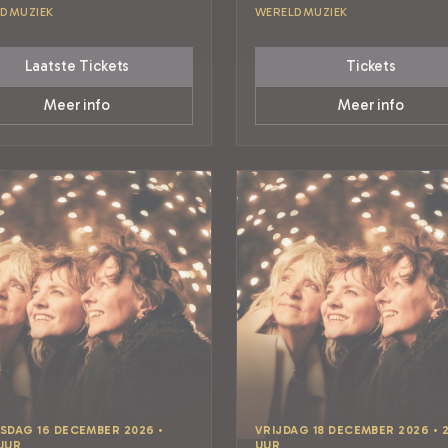
DMUZIEK
WERELDMUZIEK
Laatste Tickets
Tickets
Meer info
Meer info
DAG 16 DECEMBER 2026 •
VRIJDAG 18 DECEMBER 2026 • 
 UUR
UUR