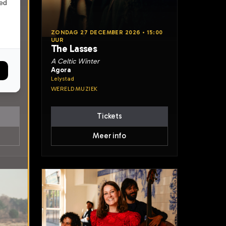
ied
 •
ZONDAG 27 DECEMBER 2026 • 15:00
UUR
The Lasses
A Celtic Winter
Agora
Lelystad
WERELDMUZIEK
Tickets
Meer info