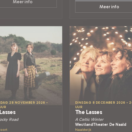
Meer info
Meer info
DAG 28 NOVEMBER 2026 •
DINSDAG 8 DECEMBER 2026 • 2
 UUR
UUR
Lasses
The Lasses
ocky Road
A Celtic Winter
WestlandTheater De Naald
oort
Naaldwijk