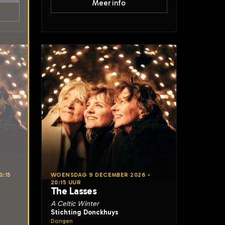
Meer info
0:15
WOENSDAG 9 DECEMBER 2026 •
20:15 UUR
The Lasses
A Celtic Winter
Stichting Donckhuys
Dongen