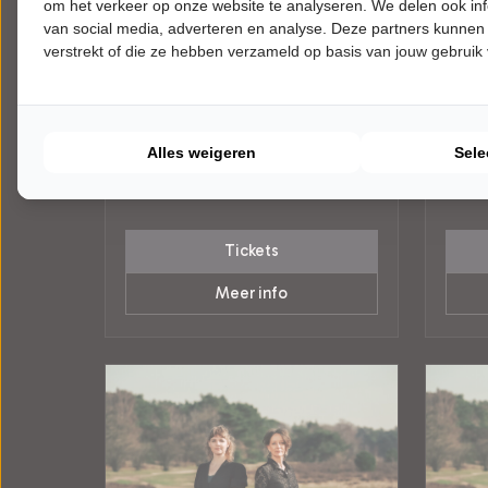
om het verkeer op onze website te analyseren. We delen ook inf
van social media, adverteren en analyse. Deze partners kunnen
verstrekt of die ze hebben verzameld op basis van jouw gebruik
ZONDAG 20 DECEMBER 2026 • 14:30
ZONDA
UUR
UUR
The Lasses
FAD
A Celtic Winter
Verlie
Theater Aan de Slinger
Cultu
Alles weigeren
Sele
Houten
Winkel
WERELDMUZIEK
WEREL
Tickets
Meer info