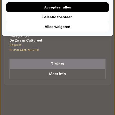
Accepteer alles
Selectie toestaan
ZATERDAG 26 SEPTEMBER 2026 • 20:15 UUR
Alles weigeren
The Wieners
Happy Days
De Zwaan Cultureel
Uitgeest
POPULAIRE MUZIEK
Tickets
Meer info