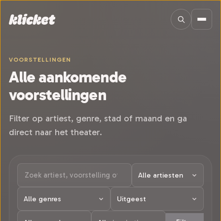
Sla navigatie over
VOORSTELLINGEN
Alle aankomende
voorstellingen
Filter op artiest, genre, stad of maand en ga
direct naar het theater.